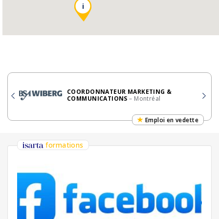
i
COORDONNATEUR MARKETING &
COMMUNICATIONS
– Montréal
Emploi en vedette
formations