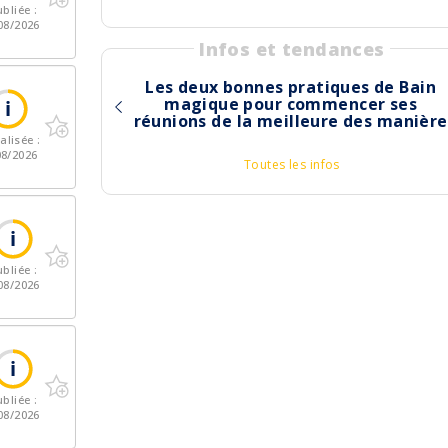
bliée :
08/2026
Infos et tendances
Les deux bonnes pratiques de Bain
magique pour commencer ses
réunions de la meilleure des manière
alisée :
08/2026
Toutes les infos
bliée :
08/2026
bliée :
08/2026