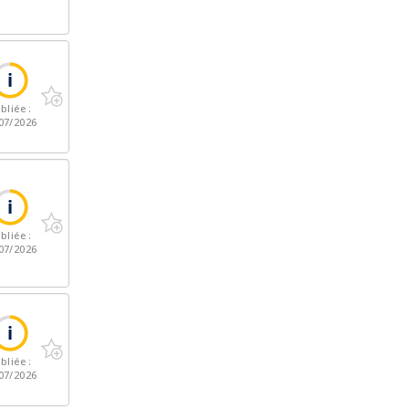
bliée :
07/2026
bliée :
07/2026
bliée :
07/2026