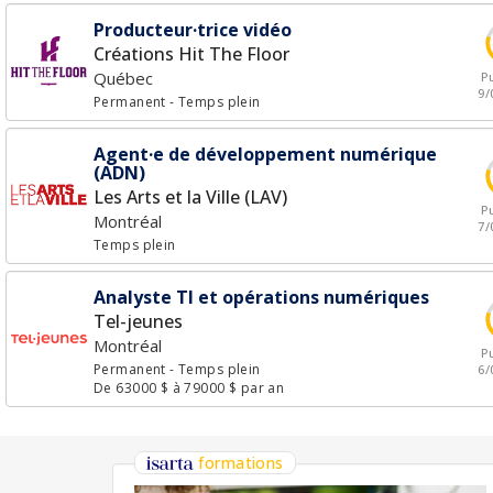
Producteur·trice vidéo
Créations Hit The Floor
Québec
Pu
9/
Permanent
- Temps plein
Agent·e de développement numérique
(ADN)
Les Arts et la Ville (LAV)
Pu
Montréal
7/
Temps plein
Analyste TI et opérations numériques
Tel-jeunes
Montréal
Pu
Permanent
- Temps plein
6/
De 63000 $ à 79000 $ par an
formations