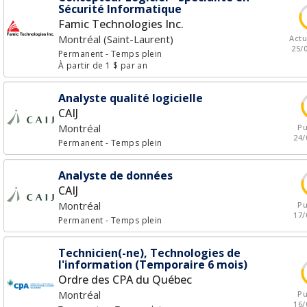
Sécurité Informatique
Famic Technologies Inc.
Montréal (Saint-Laurent)
Actu
25/
Permanent
- Temps plein
À partir de 1 $ par an
Analyste qualité logicielle
CAIJ
Montréal
Pu
24/
Permanent
- Temps plein
Analyste de données
CAIJ
Montréal
Pu
17/
Permanent
- Temps plein
Technicien(-ne), Technologies de
l'information (Temporaire 6 mois)
Ordre des CPA du Québec
Montréal
Pu
16/