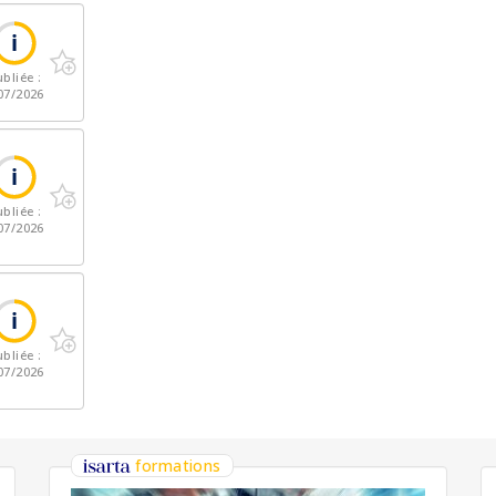
bliée :
07/2026
bliée :
07/2026
bliée :
07/2026
formations