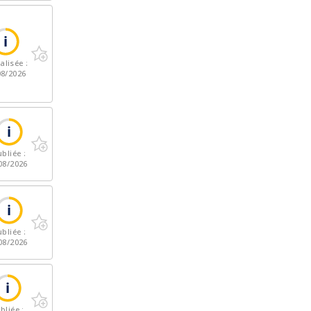
alisée :
08/2026
bliée :
08/2026
bliée :
08/2026
bliée :