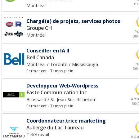
31/
Montreal
Chargé(e) de projets, services photos
Groupe CH
Pu
Montréal
30/
Conseiller en IA II
Bell Canada
Montréal / Toronto / Mississauga
Pu
30/
Permanent
- Temps plein
Developpeur Web-Wordpress
Faste Communication Inc
Brossard / St-Jean-Sur-Richelieu
Actu
30/
Permanent
- Temps plein
Coordonnateur.trice marketing
Auberge du Lac Taureau
Télétravail
Actu