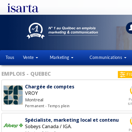
Tous
Vente
Marketing
Communications
EMPLOIS - QUEBEC
FI
Chargée de comptes
VROY
Montreal
Pu
6/
Permanent
- Temps plein
Spécialiste, marketing local et contenu
Sobeys Canada / IGA.
Pu