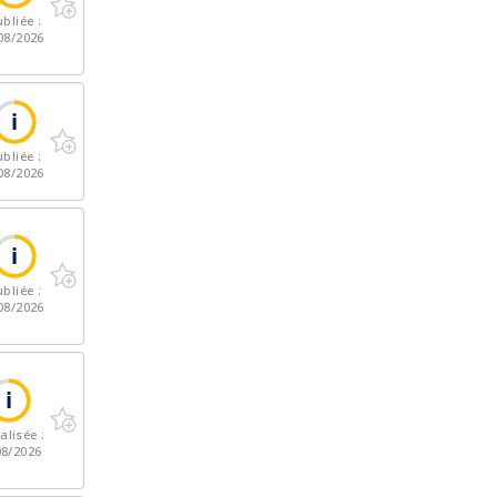
bliée :
08/2026
bliée :
08/2026
bliée :
08/2026
alisée :
08/2026