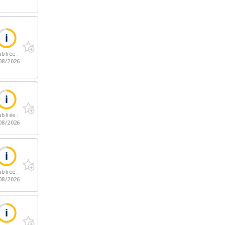
bliée :
08/2026
bliée :
08/2026
bliée :
08/2026