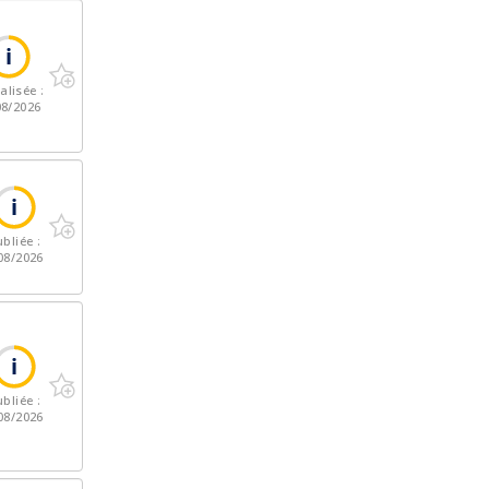
alisée :
08/2026
bliée :
08/2026
bliée :
08/2026