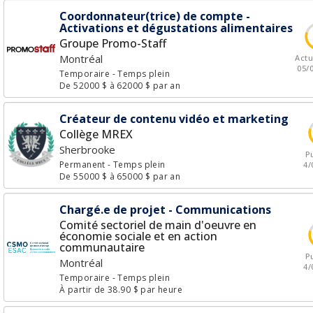
Coordonnateur(trice) de compte -
Activations et dégustations alimentaires
Groupe Promo-Staff
Montréal
Actu
05/
Temporaire
- Temps plein
De 52000 $ à 62000 $ par an
Créateur de contenu vidéo et marketing
Collège MREX
Sherbrooke
Pu
Permanent
- Temps plein
4/
De 55000 $ à 65000 $ par an
Chargé.e de projet - Communications
Comité sectoriel de main d'oeuvre en
économie sociale et en action
communautaire
Pu
Montréal
4/
Temporaire
- Temps plein
À partir de 38.90 $ par heure