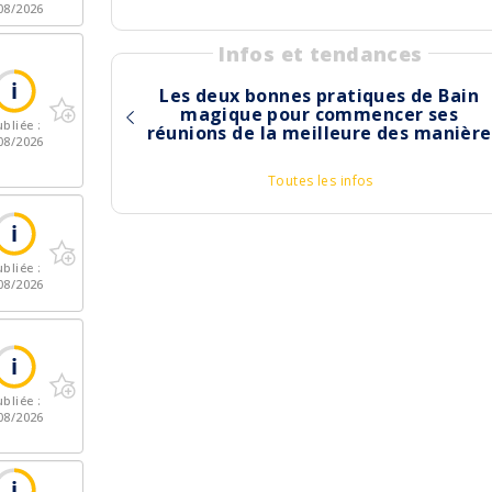
08/2026
Infos et tendances
Les deux bonnes pratiques de Bain
magique pour commencer ses
bliée :
réunions de la meilleure des manière
08/2026
Toutes les infos
bliée :
08/2026
bliée :
08/2026