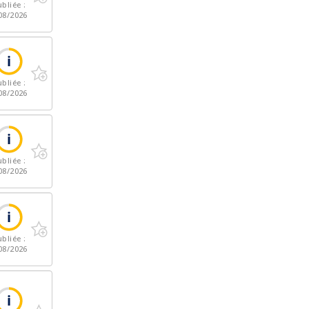
bliée :
08/2026
bliée :
08/2026
bliée :
08/2026
bliée :
08/2026