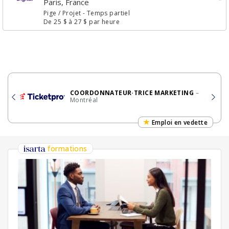
Paris, France
Pige / Projet
- Temps partiel
De 25 $ à 27 $ par heure
COORDONNATEUR·TRICE MARKETING
–
Montréal
Emploi en vedette
formations