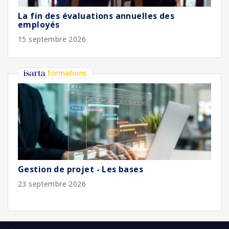
La fin des évaluations annuelles des
employés
15 septembre 2026
formations
Gestion de projet - Les bases
23 septembre 2026