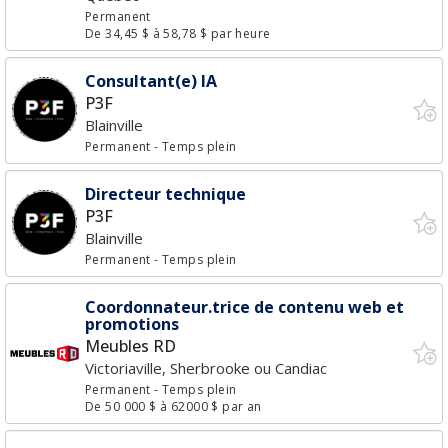
Permanent
De 34,45 $ à 58,78 $ par heure
Consultant(e) IA
P3F
Blainville
Permanent
- Temps plein
Directeur technique
P3F
Blainville
Permanent
- Temps plein
Coordonnateur.trice de contenu web et
promotions
Meubles RD
Victoriaville, Sherbrooke ou Candiac
Permanent
- Temps plein
De 50 000 $ à 62000 $ par an