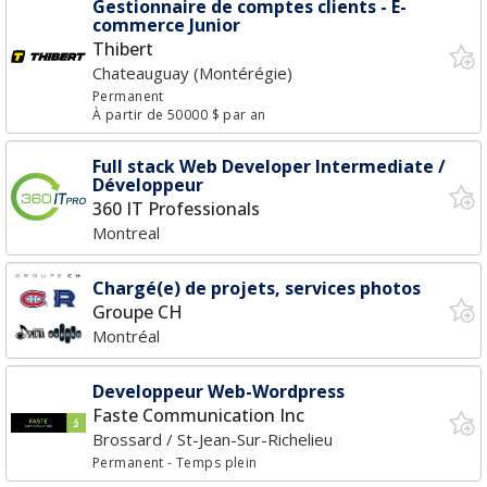
Gestionnaire de comptes clients - E-
commerce Junior
Thibert
Chateauguay (Montérégie)
Permanent
À partir de 50000 $ par an
Full stack Web Developer Intermediate /
Développeur
360 IT Professionals
Montreal
Chargé(e) de projets, services photos
Groupe CH
Montréal
Developpeur Web-Wordpress
Faste Communication Inc
Brossard / St-Jean-Sur-Richelieu
Permanent
- Temps plein