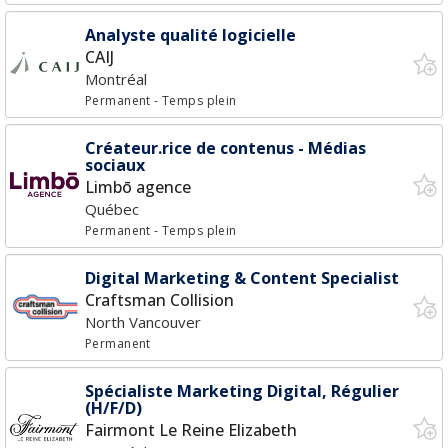
Analyste qualité logicielle
CAIJ
Montréal
Permanent
- Temps plein
Créateur.rice de contenus - Médias
sociaux
Limbō agence
Québec
Permanent
- Temps plein
Digital Marketing & Content Specialist
Craftsman Collision
North Vancouver
Permanent
Spécialiste Marketing Digital, Régulier
(H/F/D)
Fairmont Le Reine Elizabeth