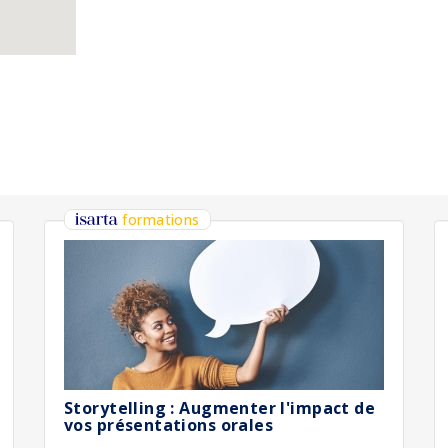
formations
Storytelling : Augmenter l'impact de
vos présentations orales