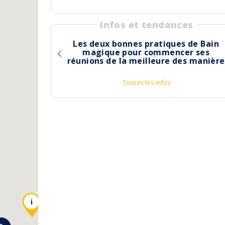
Infos et tendances
Les deux bonnes pratiques de Bain
magique pour commencer ses
réunions de la meilleure des manière
Toutes les infos
i