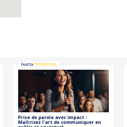
formations
Prise de parole avec impact :
Maîtrisez l'art de communiquer en