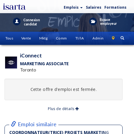
Emplois
Salaires
Formations
Espace
Connexion
employeur
candidat
Tous
Vente
Mktg
Comm
TI/IA
Admin
iConnect
MARKETING ASSOCIATE
Toronto
Cette offre d'emploi est fermée.
Plus de détails
Emploi similaire
COORDONNATEUR(TRICE) PROJETS MARKETING