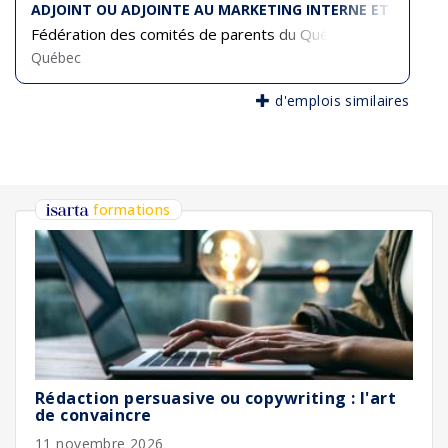
ADJOINT OU ADJOINTE AU MARKETING INTERNE ET À L'AD
Fédération des comités de parents du Québec
Québec
d'emplois similaires
formations
Rédaction persuasive ou copywriting : l'art
de convaincre
11 novembre 2026