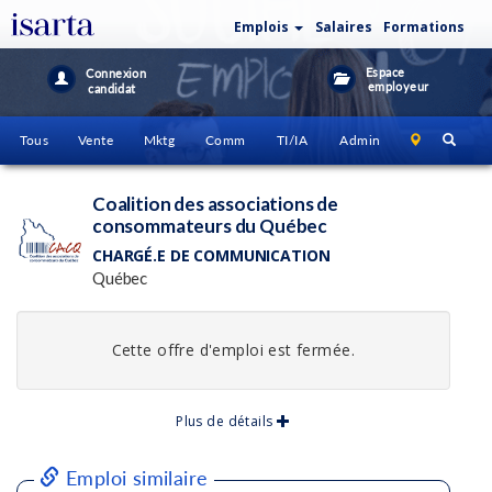
Emplois
Salaires
Formations
Espace
Connexion
employeur
candidat
Tous
Vente
Mktg
Comm
TI/IA
Admin
Coalition des associations de
consommateurs du Québec
CHARGÉ.E DE COMMUNICATION
Québec
Cette offre d'emploi est fermée.
Plus de détails
Emploi similaire