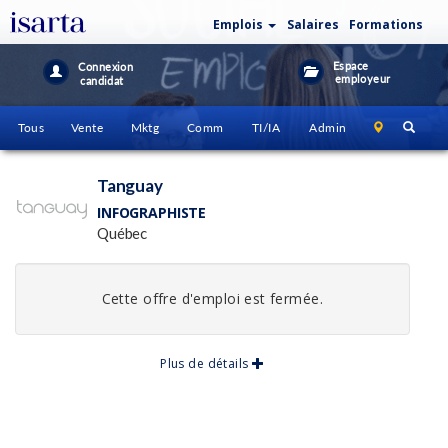
Emplois
Salaires
Formations
Espace
Connexion
employeur
candidat
Tous
Vente
Mktg
Comm
TI/IA
Admin
Tanguay
INFOGRAPHISTE
Québec
Cette offre d'emploi est fermée.
Plus de détails