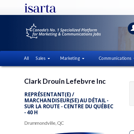
All
Sales
Marketing
Communications
Clark Drouin Lefebvre Inc
REPRÉSENTANT(E) /
MARCHANDISEUR(SE) AU DÉTAIL -
SUR LA ROUTE - CENTRE DU QUÉBEC
- 40 H
Drummondville, QC