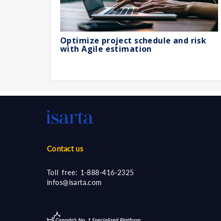
Optimize project schedule and risk
with Agile estimation
Contact us
Toll free:
1-888-416-2325
infos@isarta.com