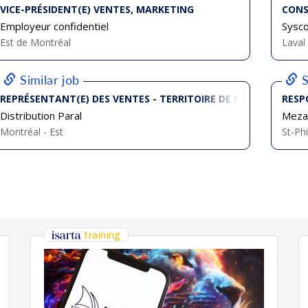
VICE-PRÉSIDENT(E) VENTES, MARKETING
CONS
Employeur confidentiel
Sysc
Est de Montréal
Laval
Similar job
S
REPRÉSENTANT(E) DES VENTES - TERRITOIRE DE MONTRÉAL - EST
RESP
Distribution Paral
Meza
Montréal - Est
St-Ph
training