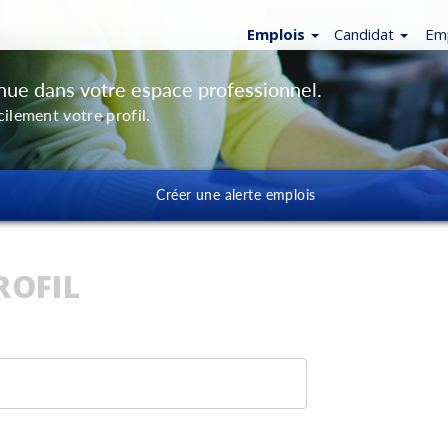
Emplois
Candidat
Em
ue dans votre espace professionnel.
ilement votre profil.
Créer une alerte emplois
ROFIL