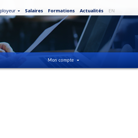
ployeur
Salaires
Formations
Actualités
EN
Mon compte