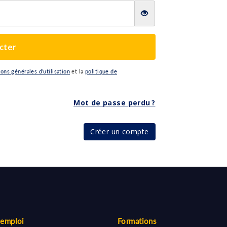
cter
ions générales d'utilisation
et la
politique de
Mot de passe perdu ?
Créer un compte
'emploi
Formations