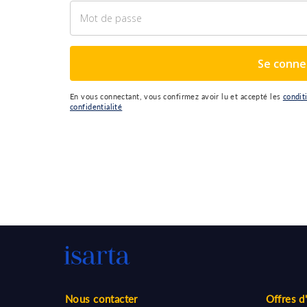
Se conne
En vous connectant, vous confirmez avoir lu et accepté les
condit
confidentialité
Nous contacter
Offres d