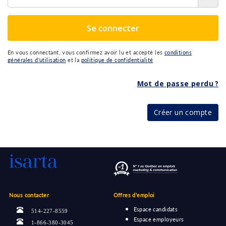
Se connecter
En vous connectant, vous confirmez avoir lu et accepté les
conditions
générales d'utilisation
et la
politique de confidentialité
Mot de passe perdu ?
Créer un compte
Nous contacter
Offres d'emploi
Espace candidats
514-227-8559
Espace employeurs
1-866-380-3045