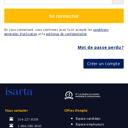
Se connecter
En vous connectant, vous confirmez avoir lu et accepté les
conditions
générales d'utilisation
et la
politique de confidentialité
Mot de passe perdu ?
Créer un compte
Nous contacter
Offres d'emploi
Espace candidats
514-227-8559
Espace employeurs
1-866-380-3045