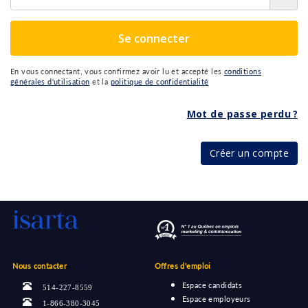
Se connecter
En vous connectant, vous confirmez avoir lu et accepté les
conditions
générales d'utilisation
et la
politique de confidentialité
Mot de passe perdu ?
Créer un compte
Nous contacter
Offres d'emploi
Espace candidats
514-227-8559
Espace employeurs
1-866-380-3045