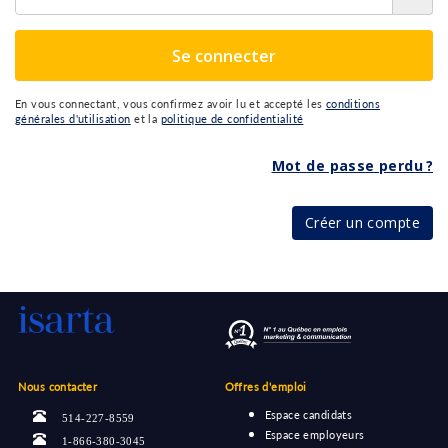
Se connecter
En vous connectant, vous confirmez avoir lu et accepté les
conditions
générales d'utilisation
et la
politique de confidentialité
Mot de passe perdu ?
Créer un compte
Nous contacter
Offres d'emploi
Espace candidats
514-227-8559
Espace employeurs
1-866-380-3045