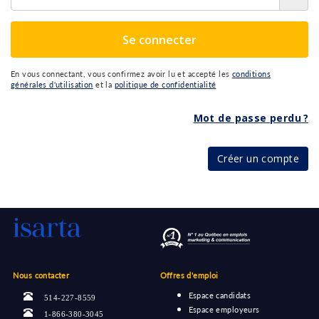
Se connecter
En vous connectant, vous confirmez avoir lu et accepté les
conditions
générales d'utilisation
et la
politique de confidentialité
Mot de passe perdu ?
Créer un compte
Nous contacter
Offres d'emploi
Espace candidats
514-227-8559
Espace employeurs
1-866-380-3045