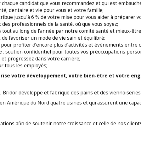
ur chaque candidat que vous recommandez et qui est embauché
té, dentaire et vie pour vous et votre famille;
ntribue jusqu’à 6 % de votre mise pour vous aider à préparer vo
c des professionnels de la santé, où que vous soyez;
es tout au long de l’année par notre comité santé et mieux-être
de favoriser un mode de vie sain et équilibré;
l pour profiter d’encore plus d’activités et événements entre c
e
: soutien confidentiel pour toutes vos préoccupations pers
et progressez dans votre carrière;
ur tous les employés;
lorise votre développement, votre bien-être et votre e
 Bridor développe et fabrique des pains et des viennoiseries
 en Amérique du Nord quatre usines et qui assurent une capa
tions afin de soutenir notre croissance et celle de nos clients