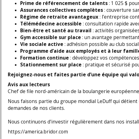
Prime de référencement de talents
: 1 025 $ po
Assurances collectives complètes
: couverture san
Régime de retraite avantageux
: l’entreprise co
Télémédecine accessible
: consultation rapide ave
Bien-être et santé au travail
: activités organisé
Gym accessible sur place
: un avantage permettant 
Vie sociale active
: adhésion possible au club socia
Programme d’aide aux employés et à leur famill
Formation continue
: développez vos compétences 
Stationnement sur place
: pratique et sécurisé po
Rejoignez-nous et faites partie d’une équipe qui va
Avis aux lecteurs
Chef de file nord-américain de la boulangerie européenne,
Nous faisons partie du groupe mondial LeDuff qui détient
demandes de nos clients.
Nous continuons d'investir régulièrement dans nos installa
https://america.bridor.com