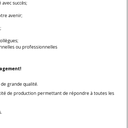
 avec succès;
tre avenir;
;
ollègues;
onnelles ou professionnelles
ngagement!
 de grande qualité.
cité de production permettant de répondre à toutes les
.