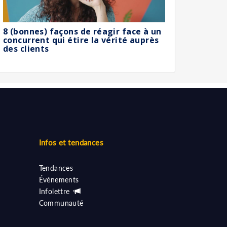
8 (bonnes) façons de réagir face à un
concurrent qui étire la vérité auprès
des clients
Infos et tendances
Tendances
Événements
Infolettre
Communauté