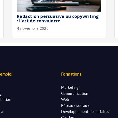
Rédaction persuasive ou copywriting
: l'art de convaincre
4 novembre 2026
'emploi
Formations
Marketing
g
Communication
cation
Web
Réseaux sociaux
ia
Développement des affaires
Gestion