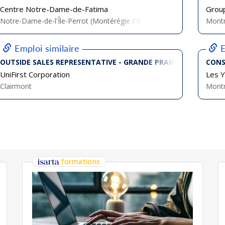
Centre Notre-Dame-de-Fatima
Grou
Notre-Dame-de-l'Île-Perrot (Montérégie / Région de Montréal)
Montr
Emploi similaire
E
OUTSIDE SALES REPRESENTATIVE - GRANDE PRAIRIE - UNIFIRST
CONS
UniFirst Corporation
Les 
Clairmont
Montr
formations