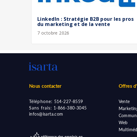
LinkedIn : Stratégie B2B pour les pros
du marketing et de la vente
7 octobre 2026
Nous contacter
Offres d
Téléphone:
514-227-8559
Vente
Sans frais:
1-866-380-3045
Marketin
infos@isarta.com
Communi
Web
Multiméd