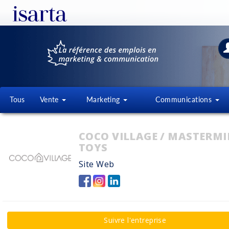
Tous
Vente
Marketing
Communications
COCO VILLAGE / MASTERM
TOYS
Site Web
Suivre l'entreprise