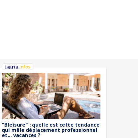
infos
"Bleisure" : quelle est cette tendance
qui mêle déplacement professionnel
et... vacances ?