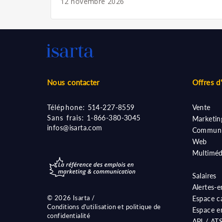
12 novembre 2026
Nous contacter
Offres d
Téléphone:
514-227-8559
Vente
Sans frais:
1-866-380-3045
Marketin
infos@isarta.com
Communi
Web
Multiméd
Salaires
Alertes-e
©
2026 Isarta /
Espace c
Conditions d'utilisation et politique de
Espace e
confidentialité
API / AT