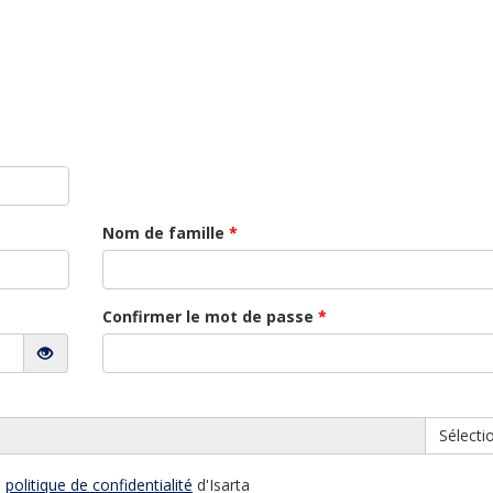
Nom de famille
*
Confirmer le mot de passe
*
Sélectio
a
politique de confidentialité
d'Isarta