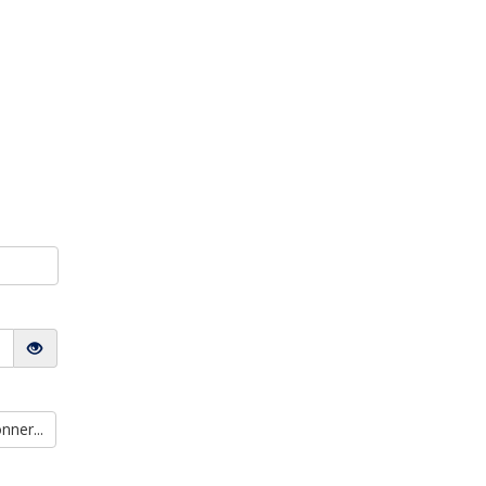
nner...