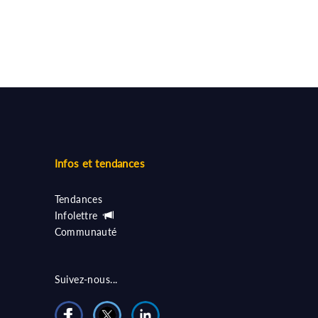
Infos et tendances
Tendances
Infolettre
Communauté
Suivez-nous...