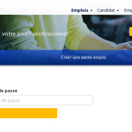
Emplois
Candidat
Emp
 votre profil professionnel
Créer une alerte-emploi
de passe