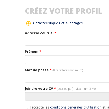
CRÉEZ VOTRE PROFIL
Caractéristiques et avantages
Adresse courriel
*
Prénom
*
Mot de passe
*
(8 caractères minimum)
Joindre votre CV
*
(docx ou pdf) - Maximum 3 Mo
J'accepte les
conditions générales d'utilisation
et l