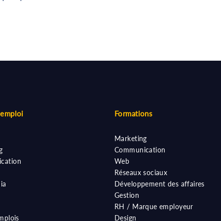
'emploi
Formations
Marketing
g
Communication
cation
Web
Réseaux sociaux
ia
Développement des affaires
Gestion
RH / Marque employeur
mplois
Design