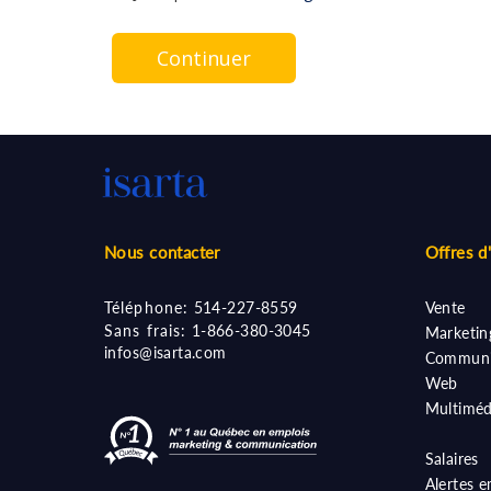
Continuer
Nous contacter
Offres d
Téléphone:
514-227-8559
Vente
Sans frais:
1-866-380-3045
Marketin
infos@isarta.com
Communi
Web
Multiméd
Salaires
Alertes e