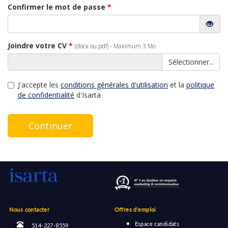
Confirmer le mot de passe
*
Joindre votre CV
*
(docx ou pdf) - Maximum 3 Mo
Sélectionner...
J'accepte les
conditions générales d'utilisation
et la
politique
de confidentialité
d'Isarta
Continuer
Nous contacter
Offres d'emploi
Espace candidats
514-227-8559