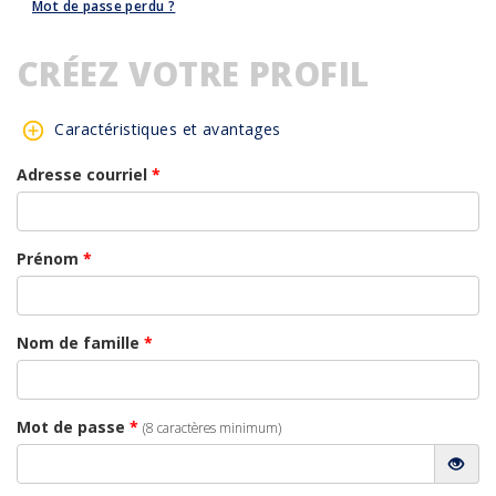
Mot de passe perdu ?
CRÉEZ VOTRE PROFIL
Caractéristiques et avantages
Adresse courriel
*
Prénom
*
Nom de famille
*
Mot de passe
*
(8 caractères minimum)