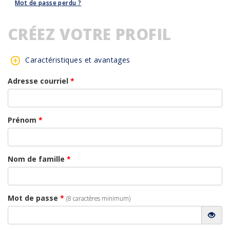
Mot de passe perdu ?
CRÉEZ VOTRE PROFIL
Caractéristiques et avantages
Adresse courriel
*
Prénom
*
Nom de famille
*
Mot de passe
*
(8 caractères minimum)