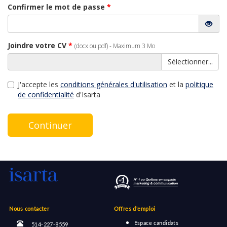
Confirmer le mot de passe
*
Joindre votre CV
*
(docx ou pdf) - Maximum 3 Mo
Sélectionner...
J'accepte les
conditions générales d'utilisation
et la
politique
de confidentialité
d'Isarta
Continuer
Nous contacter
Offres d'emploi
Espace candidats
514-227-8559