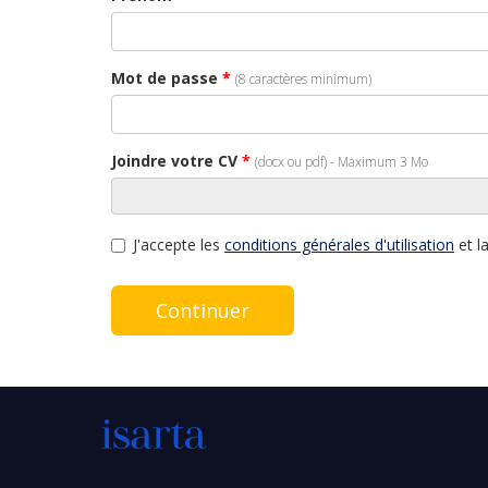
Mot de passe
*
(8 caractères minimum)
Joindre votre CV
*
(docx ou pdf) - Maximum 3 Mo
J'accepte les
conditions générales d'utilisation
et l
Continuer