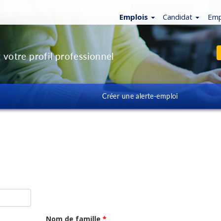
Emplois
Candidat
Emp
 votre profil professionnel
Créer une alerte-emploi
Nom de famille
*