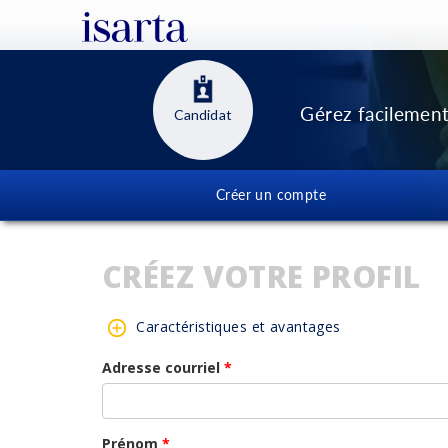
Gérez facilement
Candidat
Créer un compte
CRÉEZ VOTRE PROFIL
Caractéristiques et avantages
Adresse courriel
*
Prénom
*