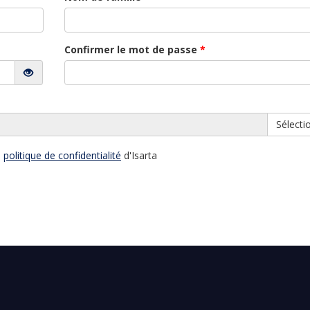
Confirmer le mot de passe
*
Sélectio
a
politique de confidentialité
d'Isarta