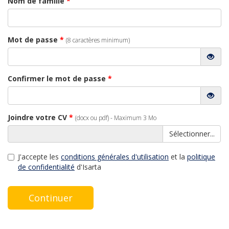
Nom de famille
*
Mot de passe
*
(8 caractères minimum)
Confirmer le mot de passe
*
Joindre votre CV
*
(docx ou pdf) - Maximum 3 Mo
Sélectionner...
J'accepte les
conditions générales d'utilisation
et la
politique
de confidentialité
d'Isarta
Continuer