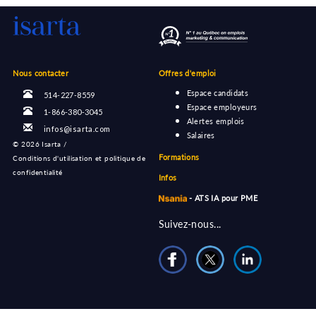
Nous contacter
Offres d'emploi
Espace candidats
514-227-8559
Espace employeurs
1-866-380-3045
Alertes emplois
infos@isarta.com
Salaires
©
2026 Isarta /
Formations
Conditions d'utilisation et politique de
confidentialité
Infos
- ATS IA pour PME
Suivez-nous...