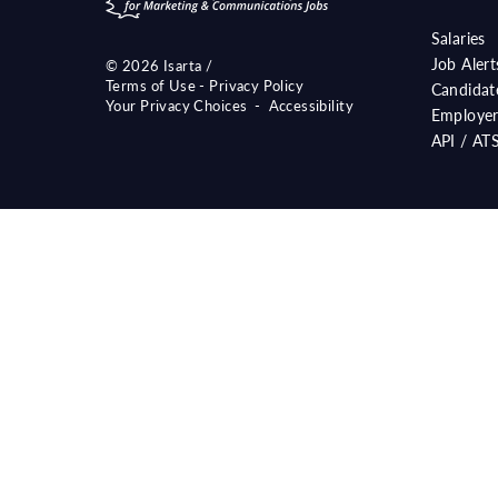
Salaries
Job Aler
©
2026 Isarta /
Terms of Use - Privacy Policy
Candidat
Your Privacy Choices
-
Accessibility
Employer
API / AT