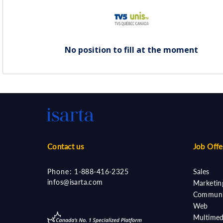
No position to fill at the moment
Contact us
Job Offe
Phone:
1-888-416-2325
Sales
infos@isarta.com
Marketin
Communi
Web
Multimed