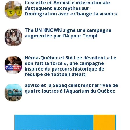
Cossette et Amnistie internationale
s’attaquent aux mythes sur
l’immigration avec « Change ta vision »
The UN KNOWN signe une campagne
augmentée par l’IA pour Templ
Héma-Québec et Sid Lee dévoilent « Le
don fait la force », une campagne
inspirée du parcours historique de
l’équipe de football d’Haïti
adviso et la Sépaq célèbrent l’arrivée de
quatre loutres à l’Aquarium du Québec