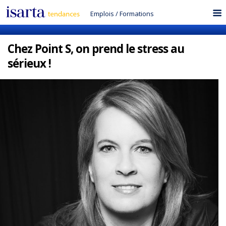
Emplois
/
Formations
Chez Point S, on prend le stress au
sérieux !