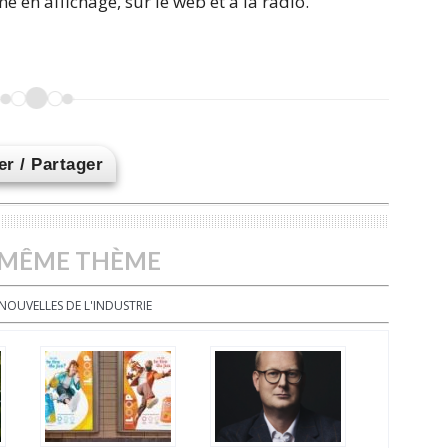
e en affichage, sur le web et à la radio.
r / Partager
 MÊME THÈME
NOUVELLES DE L'INDUSTRIE