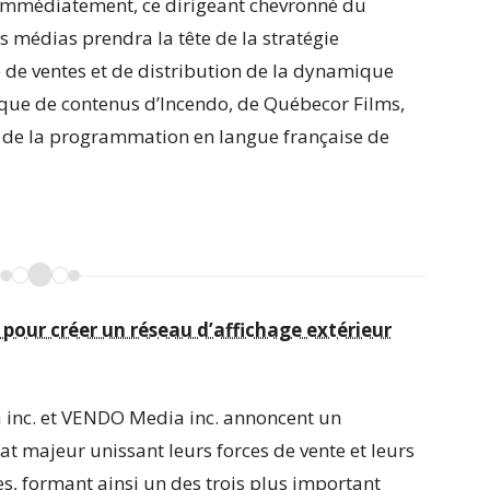
 immédiatement, ce dirigeant chevronné du
s médias prendra la tête de la stratégie
de ventes et de distribution de la dynamique
que de contenus d’Incendo, de Québecor Films,
 de la programmation en langue française de
our créer un réseau d’affichage extérieur
 inc. et VENDO Media inc. annoncent un
at majeur unissant leurs forces de vente et leurs
es, formant ainsi un des trois plus important