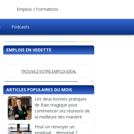
Emplois
/
Formations
e
Podcasts
EMPLOIS EN VEDETTE
TROUVEZ VOTRE EMPLOI IDÉAL
ARTICLES POPULAIRES DU MOIS
Les deux bonnes pratiques
de Bain magique pour
commencer ses réunions de
la meilleure des manière
Peut-on renvoyer un
employé… démotivé ?