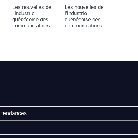
Les nouvelles de
Les nouvelles de
l’industrie
l’industrie
québécoise des
québécoise des
communications
communications
t tendances