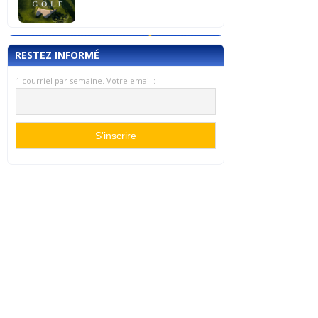
RESTEZ INFORMÉ
1 courriel par semaine. Votre email :