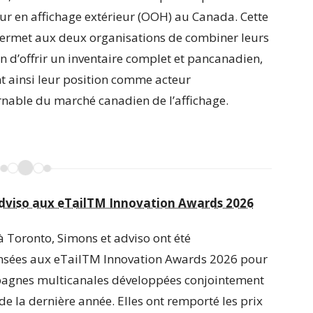
ur en affichage extérieur (OOH) au Canada. Cette
permet aux deux organisations de combiner leurs
fin d’offrir un inventaire complet et pancanadien,
t ainsi leur position comme acteur
nable du marché canadien de l’affichage.
dviso aux eTailTM Innovation Awards 2026
à Toronto, Simons et adviso ont été
sées aux eTailTM Innovation Awards 2026 pour
agnes multicanales développées conjointement
de la dernière année. Elles ont remporté les prix