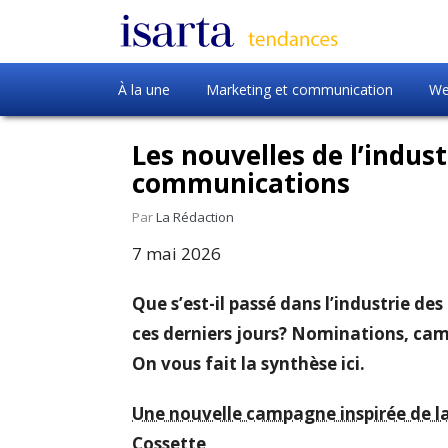
À la une
Marketing et communication
We
Les nouvelles de l’indus
communications
Par
La Rédaction
7 mai 2026
Que s’est-il passé dans l’industrie 
ces derniers jours? Nominations, 
On vous fait la synthèse ici.
Une nouvelle campagne inspirée de la
Cossette