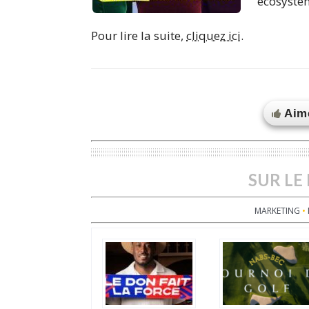
écosystèm
Pour lire la suite,
cliquez ici.
Aime
SUR LE
MARKETING
•