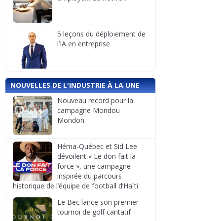
5 leçons du déploiement de
l’IA en entreprise
NOUVELLES DE L'INDUSTRIE À LA UNE
Nouveau record pour la
campagne Mondou
Mondon
Héma-Québec et Sid Lee
dévoilent « Le don fait la
force », une campagne
inspirée du parcours
historique de l’équipe de football d’Haïti
Le Bec lance son premier
tournoi de golf caritatif