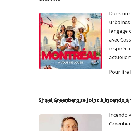
Dans un c
urbaines 
langage c
avec Coss
inspirée d
actuellem
Pour lire 
Shael Greenberg se joint à Incendo à 
Incendo v
Greenberg