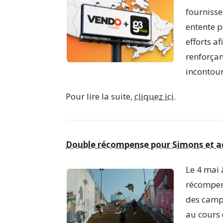
fournisse
entente 
efforts a
renforçan
incontour
Pour lire la suite,
cliquez ici.
Double récompense pour Simons et a
Le 4 mai 
récompen
des camp
au cours 