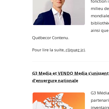
fonction
milieu de
mondiale 
bibliothè
ainsi que
Québecor Contenu.
Pour lire la suite,
cliquez ici.
G3 Media et VENDO Media s’unissent p
d’envergure nationale
G3 Média
partenari
inventair