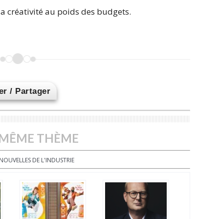
a créativité au poids des budgets.
r / Partager
 MÊME THÈME
NOUVELLES DE L'INDUSTRIE