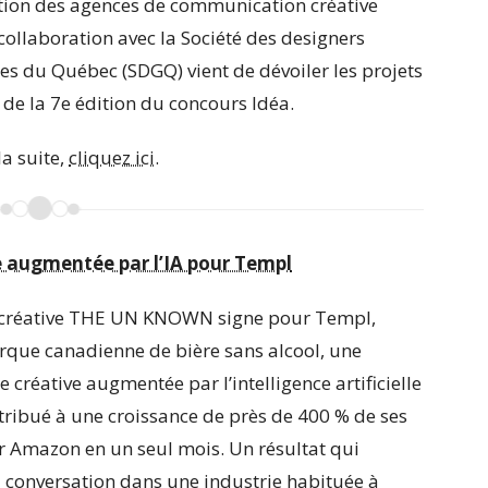
tion des agences de communication créative
 collaboration avec la Société des designers
s du Québec (SDGQ) vient de dévoiler les projets
de la 7e édition du concours Idéa.
la suite,
cliquez ici.
ugmentée par l’IA pour Templ
 créative THE UN KNOWN signe pour Templ,
que canadienne de bière sans alcool, une
créative augmentée par l’intelligence artificielle
tribué à une croissance de près de 400 % de ses
r Amazon en un seul mois. Un résultat qui
 conversation dans une industrie habituée à