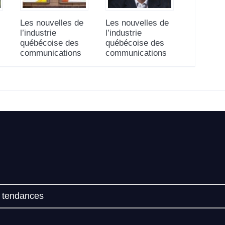
Les nouvelles de
Les nouvelles de
l’industrie
l’industrie
québécoise des
québécoise des
communications
communications
t tendances