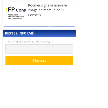
Rouillier signe la nouvelle
image de marque de FP
Conseils
RESTEZ INFORMÉ
1 courriel par semaine. Votre email :