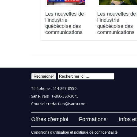
Les nouvelles de
Les nouvelles de
l’industrie
l’industrie
québécoise des
québécoise des
communications
communications
Téléphone : 514-227-8559
Sans-Frais : 1-866-380-3045
Courriel :
redaction@isarta.com
Offres d’emploi
Formations
Infos e
Conditions d’utilisation et politique de confidentialité