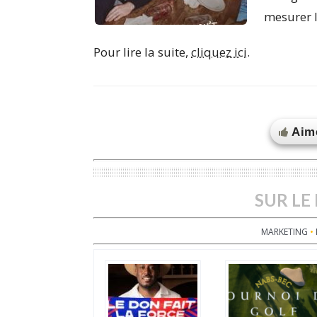
mesurer l
Pour lire la suite,
cliquez ici.
Aime
SUR LE
MARKETING
•