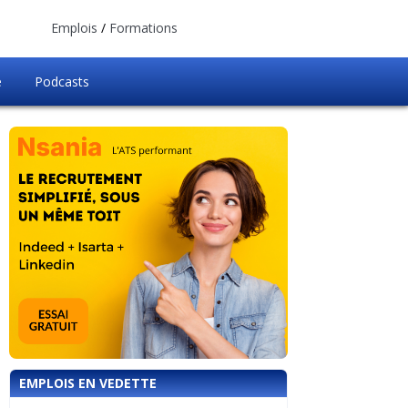
Emplois
/
Formations
e
Podcasts
EMPLOIS EN VEDETTE