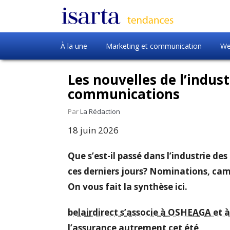
À la une
Marketing et communication
We
Les nouvelles de l’indus
communications
Par
La Rédaction
18 juin 2026
Que s’est-il passé dans l’industrie 
ces derniers jours? Nominations, 
On vous fait la synthèse ici.
belairdirect s’associe à OSHEAGA et à
l’assurance autrement cet été