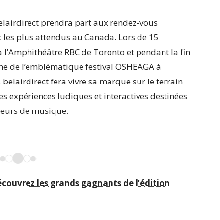
belairdirect prendra part aux rendez-vous
les plus attendus au Canada. Lors de 15
à l’Amphithéâtre RBC de Toronto et pendant la fin
ne de l’emblématique festival OSHEAGA à
 belairdirect fera vivre sa marque sur le terrain
es expériences ludiques et interactives destinées
eurs de musique.
écouvrez les grands gagnants de l’édition