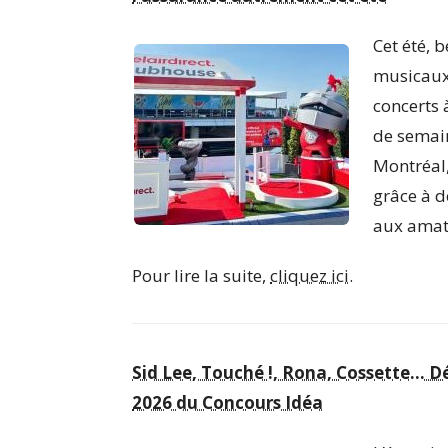
Cet été, 
musicaux 
concerts 
de semai
Montréal,
grâce à d
aux amat
Pour lire la suite,
cliquez ici.
Sid Lee, Touché !, Rona, Cossette… D
2026 du Concours Idéa