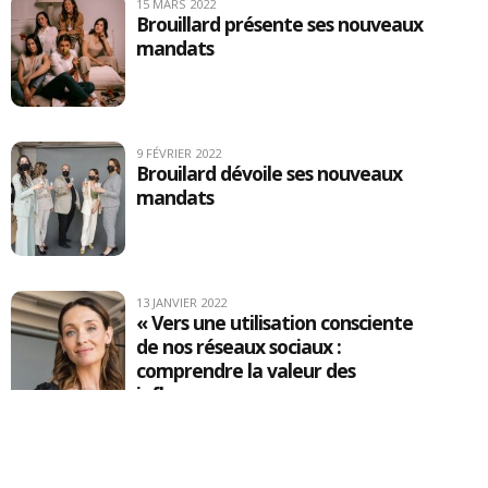
15 MARS 2022
Brouillard présente ses nouveaux
mandats
9 FÉVRIER 2022
Brouilard dévoile ses nouveaux
mandats
13 JANVIER 2022
« Vers une utilisation consciente
de nos réseaux sociaux :
comprendre la valeur des
influenceurs »
18 OCTOBRE 2021