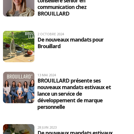
conseillère sénior en
communication chez
BROUILLARD
2 OCTOBRE 2024
De nouveaux mandats pour
Brouillard
13 MAI 2024
BROUILLARD présente ses
nouveaux mandats estivaux et
lance un service de
développement de marque
personnelle
28 JUIN 2023
De nouveaux mandats estivaux