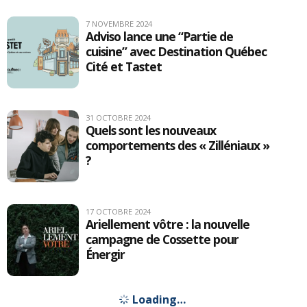
7 NOVEMBRE 2024
Adviso lance une “Partie de
cuisine” avec Destination Québec
Cité et Tastet
31 OCTOBRE 2024
Quels sont les nouveaux
comportements des « Zilléniaux »
?
17 OCTOBRE 2024
Ariellement vôtre : la nouvelle
campagne de Cossette pour
Énergir
16 NOVEMBRE 2023