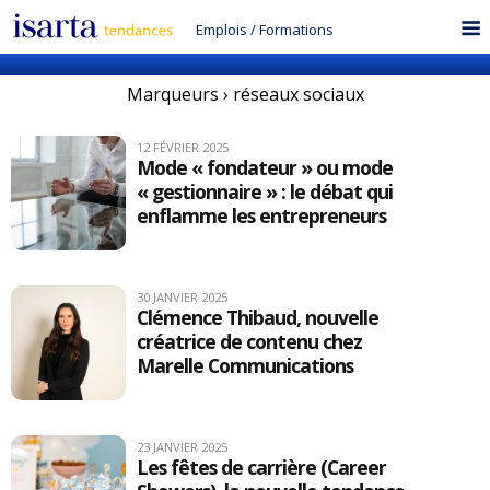
Emplois
/
Formations
Marqueurs › réseaux sociaux
12 FÉVRIER 2025
Mode « fondateur » ou mode
« gestionnaire » : le débat qui
enflamme les entrepreneurs
30 JANVIER 2025
Clémence Thibaud, nouvelle
créatrice de contenu chez
Marelle Communications
23 JANVIER 2025
Les fêtes de carrière (Career