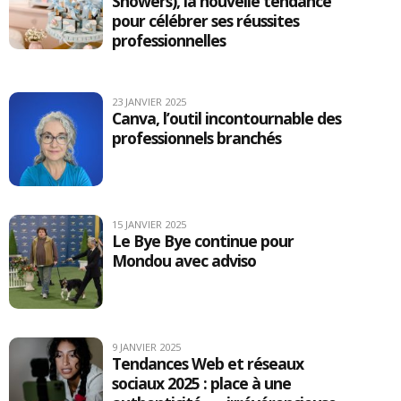
Showers), la nouvelle tendance
pour célébrer ses réussites
professionnelles
23 JANVIER 2025
Canva, l’outil incontournable des
professionnels branchés
15 JANVIER 2025
Le Bye Bye continue pour
Mondou avec adviso
9 JANVIER 2025
Tendances Web et réseaux
sociaux 2025 : place à une