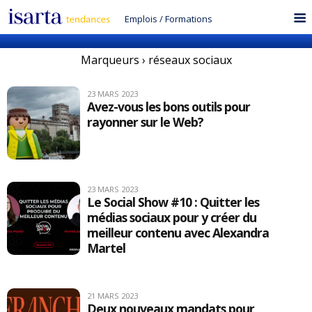
Emplois
/
Formations
Marqueurs › réseaux sociaux
23 MARS 2023
Avez-vous les bons outils pour
rayonner sur le Web?
23 MARS 2023
Le Social Show #10 : Quitter les
médias sociaux pour y créer du
meilleur contenu avec Alexandra
Martel
21 MARS 2023
Deux nouveaux mandats pour