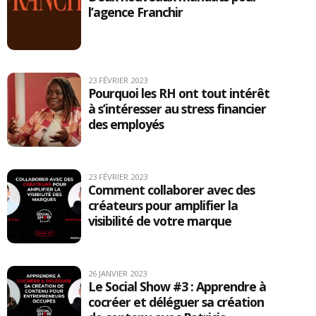
l’agence Franchir
23 FÉVRIER 2023
Pourquoi les RH ont tout intérêt
à s’intéresser au stress financier
des employés
23 FÉVRIER 2023
Comment collaborer avec des
créateurs pour amplifier la
visibilité de votre marque
26 JANVIER 2023
Le Social Show #3 : Apprendre à
cocréer et déléguer sa création