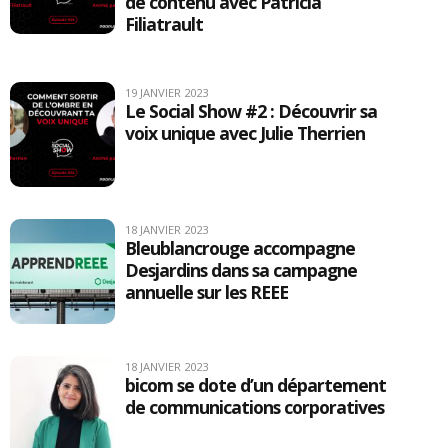
de contenu avec Patricia
Filiatrault
19 JANVIER 2023
Le Social Show #2 : Découvrir sa
voix unique avec Julie Therrien
18 JANVIER 2023
Bleublancrouge accompagne
Desjardins dans sa campagne
annuelle sur les REEE
18 JANVIER 2023
bicom se dote d’un département
de communications corporatives