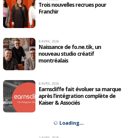
Trois nouvelles recrues pour
Franchir
8 AVRIL 2026
Naissance de fo.ne.tik, un
nouveau studio créatif
montréalais
8 AVRIL 2026
Earnscliffe fait évoluer sa marque
après l’intégration complète de
Kaiser & Associés
2 AVRIL 2026
Nicolas Girault et Frédérique