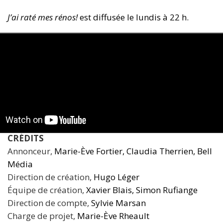
J’ai raté mes rénos!
est diffusée le lundis à 22 h.
CRÉDITS
Annonceur,
Marie-Ève Fortier, Claudia Therrien, Bell
Média
Direction de création,
Hugo Léger
Équipe de création,
Xavier Blais, Simon Rufiange
Direction de compte,
Sylvie Marsan
Charge de projet,
Marie-Ève Rheault