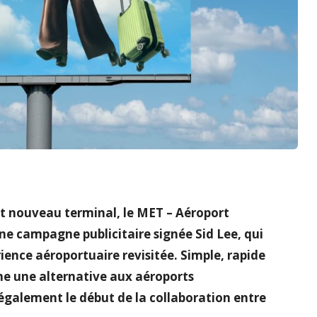
ut nouveau terminal, le MET – Aéroport
ne campagne publicitaire signée Sid Lee, qui
rience aéroportuaire revisitée. Simple, rapide
me une alternative aux aéroports
galement le début de la collaboration entre