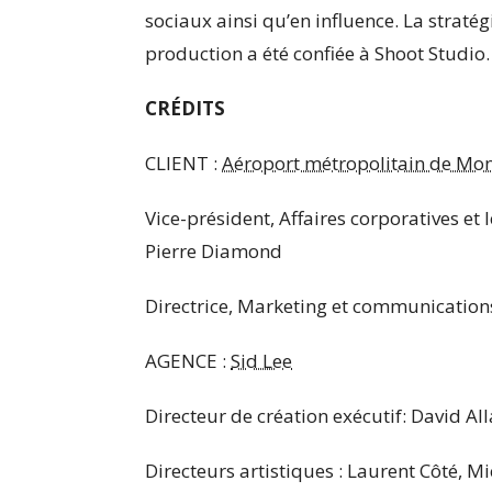
sociaux ainsi qu’en influence. La straté
production a été confiée à Shoot Studio.
CRÉDITS
CLIENT :
Aéroport métropolitain de Mon
Vice-président, Affaires corporatives e
Pierre Diamond
Directrice, Marketing et communicatio
AGENCE :
Sid Lee
Directeur de création exécutif: David Al
Directeurs artistiques : Laurent Côté, 