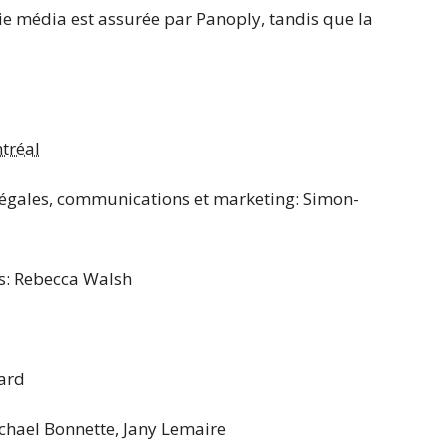
gie média est assurée par Panoply, tandis que la
tréal
t légales, communications et marketing: Simon-
ns: Rebecca Walsh
lard
Michael Bonnette, Jany Lemaire