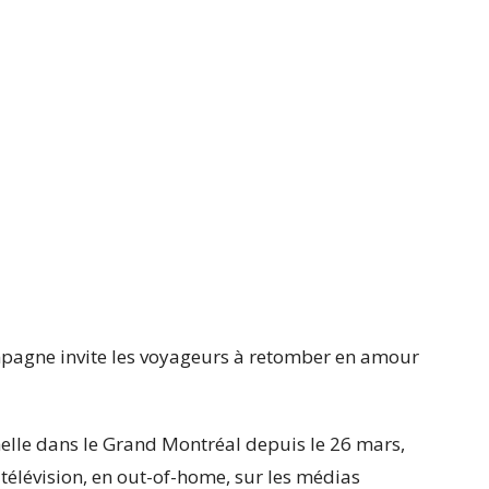
ampagne invite les voyageurs à retomber en amour
lle dans le Grand Montréal depuis le 26 mars,
élévision, en out-of-home, sur les médias