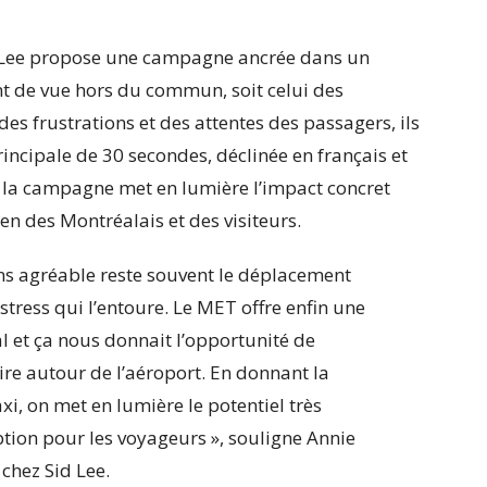
 Lee propose une campagne ancrée dans un
t de vue hors du commun, soit celui des
es frustrations et des attentes des passagers, ils
incipale de 30 secondes, déclinée en français et
, la campagne met en lumière l’impact concret
en des Montréalais et des visiteurs.
ns agréable reste souvent le déplacement
e stress qui l’entoure. Le MET offre enfin une
al et ça nous donnait l’opportunité de
ire autour de l’aéroport. En donnant la
xi, on met en lumière le potentiel très
ption pour les voyageurs », souligne Annie
 chez Sid Lee.