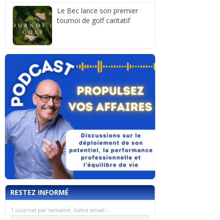
Le Bec lance son premier
tournoi de golf caritatif
RESTEZ INFORMÉ
1 courriel par semaine. Votre email :