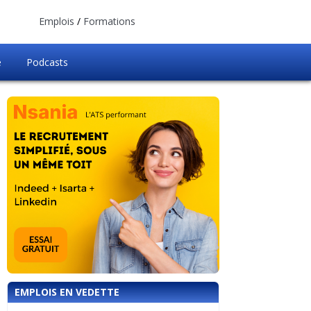
Emplois
/
Formations
e
Podcasts
EMPLOIS EN VEDETTE