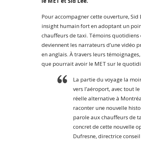
le MET et Sid Lee.
Pour accompagner cette ouverture, Sid
insight humain fort en adoptant un poin
chauffeurs de taxi. Témoins quotidiens d
deviennent les narrateurs d’une vidéo pr
en anglais. À travers leurs témoignages
que pourrait avoir le MET sur le quotidi
La partie du voyage la moi
vers l’aéroport, avec tout l
réelle alternative à Montré
raconter une nouvelle histo
parole aux chauffeurs de ta
concret de cette nouvelle o
Dufresne, directrice conseil