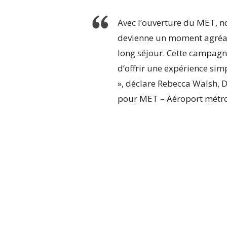
Avec l’ouverture du MET, 
devienne un moment agréabl
long séjour. Cette campagn
d’offrir une expérience simp
», déclare Rebecca Walsh, 
pour MET – Aéroport métro