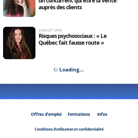
un concurrent qui étire la vérité
auprès des clients
2 JUILLET 2026
Risques psychosociaux : « Le
Québec fait fausse route »
Loading…
Offres d'emploi
Formations
Infos
Conditions d'utilisation et confidentialité