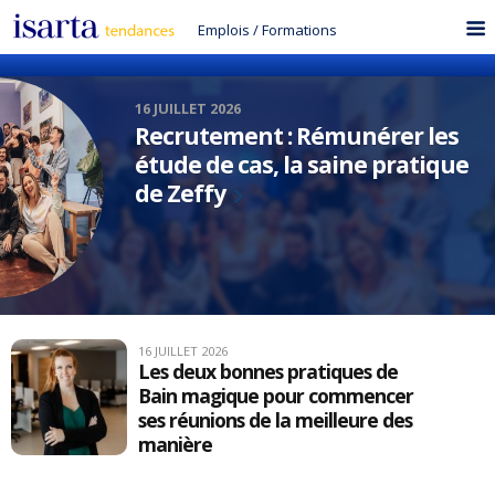
Emplois
/
Formations
16 JUILLET 2026
Recrutement : Rémunérer les
étude de cas, la saine pratique
de Zeffy
16 JUILLET 2026
Les deux bonnes pratiques de
Bain magique pour commencer
ses réunions de la meilleure des
manière