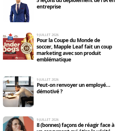
5 leçons du déploiement de l’IA en
entreprise
9 JUILLET 2026
Pour la Coupe du Monde de
soccer, Mapple Leaf fait un coup
marketing avec son produit
emblématique
9 JUILLET 2026
Peut-on renvoyer un employé…
démotivé ?
9 JUILLET 2026
8 (bonnes) façons de réagir face à