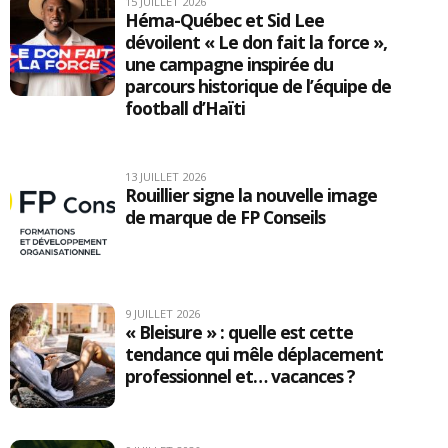
15 JUILLET 2026
Héma-Québec et Sid Lee
dévoilent « Le don fait la force »,
une campagne inspirée du
parcours historique de l’équipe de
football d’Haïti
13 JUILLET 2026
Rouillier signe la nouvelle image
de marque de FP Conseils
9 JUILLET 2026
« Bleisure » : quelle est cette
tendance qui mêle déplacement
professionnel et… vacances ?