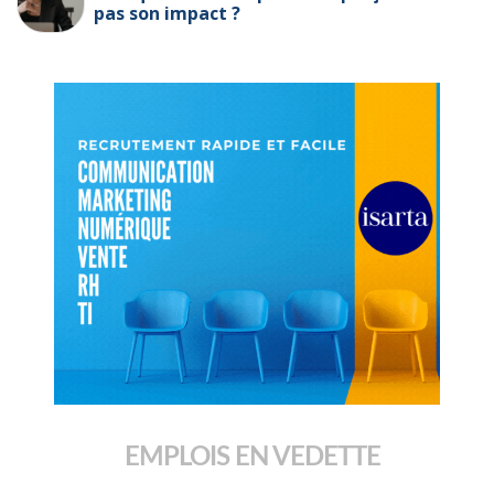
pas son impact ?
EMPLOIS EN VEDETTE