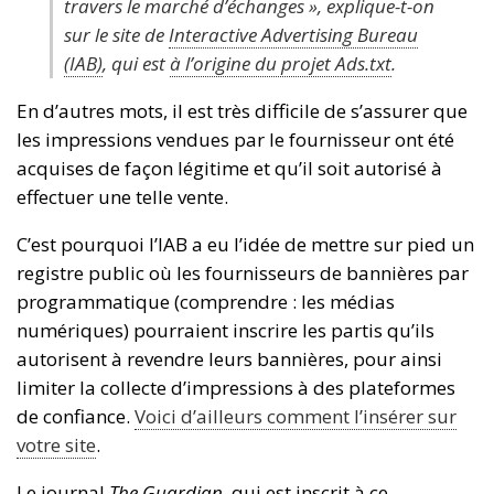
travers le marché d’échanges », explique-t-on
sur le site de
Interactive Advertising Bureau
(IAB)
, qui est
à l’origine du projet Ads.txt
.
En d’autres mots, il est très difficile de s’assurer que
les impressions vendues par le fournisseur ont été
acquises de façon légitime et qu’il soit autorisé à
effectuer une telle vente.
C’est pourquoi l’IAB a eu l’idée de mettre sur pied un
registre public où les fournisseurs de bannières par
programmatique (comprendre : les médias
numériques) pourraient inscrire les partis qu’ils
autorisent à revendre leurs bannières, pour ainsi
limiter la collecte d’impressions à des plateformes
de confiance.
Voici d’ailleurs comment l’insérer sur
votre site
.
Le journal
The Guardian
, qui est inscrit à ce