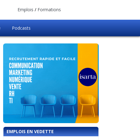
Emplois
/
Formations
e
Podcasts
EMPLOIS EN VEDETTE