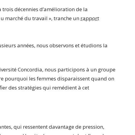
à trois décennies d’amélioration de la
u marché du travail », tranche un
rapport
usieurs années, nous observons et étudions la
niversité Concordia, nous participons à un groupe
dre pourquoi les femmes disparaissent quand on
fier des stratégies qui remédient à cet
antes, qui ressentent davantage de pression,