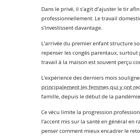
Dans le privé, il s’agit d’ajuster le tir af
professionnellement. Le travail domest
s’investissent davantage.
L’arrivée du premier enfant structure so
repenser les congés parentaux, surtout p
travail à la maison est souvent perçu com
L’expérience des derniers mois souligne
principalement les femmes qui y ont re
famille, depuis le début de la pandémie
Ce vécu limite la progression professio
l’accent mis sur la santé en général en 
penser comment mieux encadrer le retour 