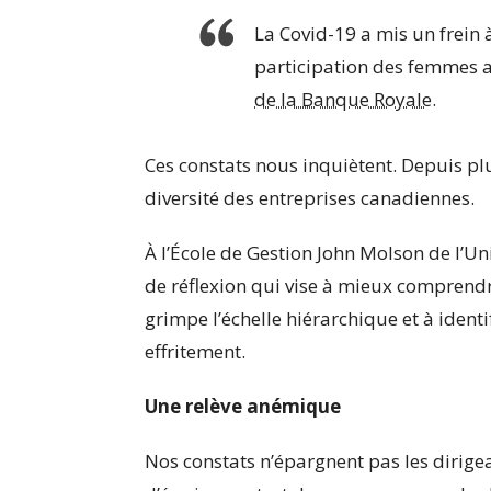
La Covid-19 a mis un frein 
participation des femmes a
de la Banque Royale
.
Ces constats nous inquiètent. Depuis pl
diversité des entreprises canadiennes.
À l’École de Gestion John Molson de l’U
de réflexion qui vise à mieux compren
grimpe l’échelle hiérarchique et à identi
effritement.
Une relève anémique
Nos constats n’épargnent pas les dirige