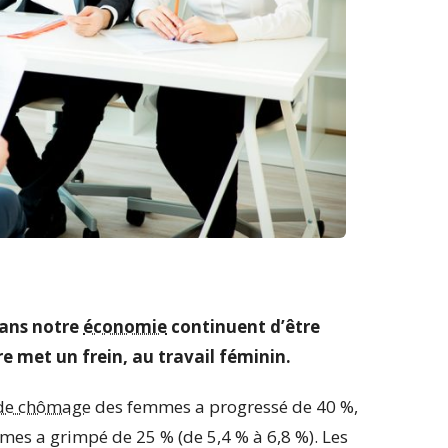
dans notre
économie
continuent d’être
e met un frein, au travail féminin.
de chômage
des femmes a progressé de 40 %,
mmes a grimpé de 25 % (de 5,4 % à 6,8 %). Les