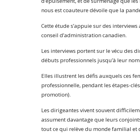
d’épuisement, et de surmenage que le
nous est coauteure dévoile que la pan
Cette étude s’appuie sur des interviews
conseil d’administration canadien.
Les interviews portent sur le vécu des d
débuts professionnels jusqu’à leur nomi
Elles illustrent les défis auxquels ces f
professionnelle, pendant les étapes-clés
promotion).
Les dirigeantes vivent souvent difficile
assument davantage que leurs conjoints. 
tout ce qui relève du monde familial et