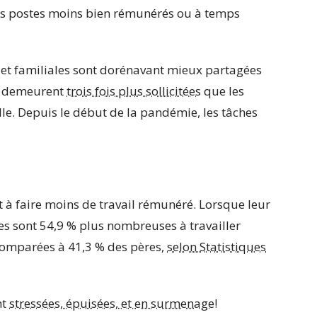
es postes moins bien rémunérés ou à temps
 et familiales sont dorénavant mieux partagées
es demeurent
trois fois plus sollicitées
que les
lle. Depuis le début de la pandémie, les tâches
 à faire moins de travail rémunéré. Lorsque leur
les sont 54,9 % plus nombreuses à travailler
comparées à 41,3 % des pères,
selon Statistiques
nt
stressées, épuisées, et en surmenage
!