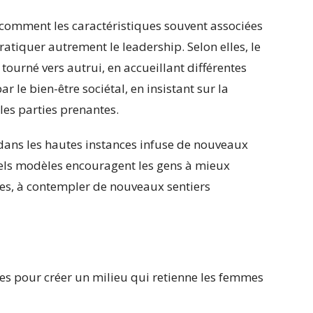
 comment les caractéristiques souvent associées
tiquer autrement le leadership. Selon elles, le
tourné vers autrui, en accueillant différentes
ar le bien-être sociétal, en insistant sur la
les parties prenantes.
dans les hautes instances infuse de nouveaux
tels modèles encouragent les gens à mieux
nes, à contempler de nouveaux sentiers
s pour créer un milieu qui retienne les femmes