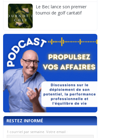
Le Bec lance son premier
tournoi de golf caritatif
RESTEZ INFORMÉ
1 courriel par semaine. Votre email :