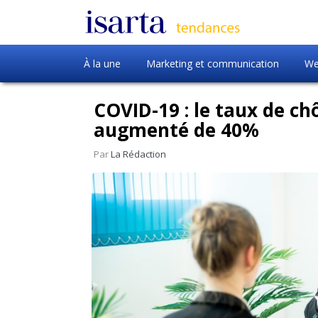
À la une
Marketing et communication
We
COVID-19 : le taux de 
augmenté de 40%
Par
La Rédaction