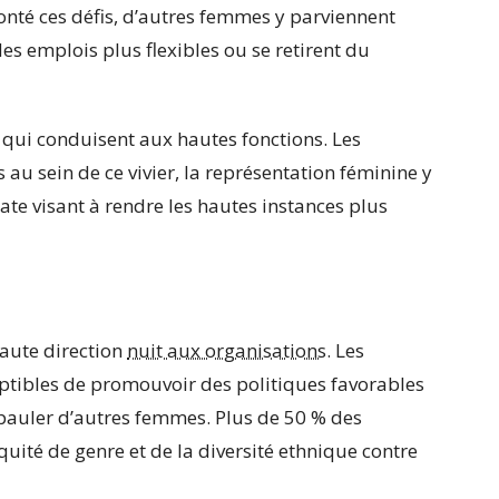
onté ces défis, d’autres femmes y parviennent
des emplois plus flexibles ou se retirent du
 qui conduisent aux hautes fonctions. Les
au sein de ce vivier, la représentation féminine y
date visant à rendre les hautes instances plus
haute direction
nuit aux organisations
. Les
eptibles de promouvoir des politiques favorables
 épauler d’autres femmes. Plus de 50 % des
quité de genre et de la diversité ethnique contre