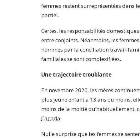
femmes restent surreprésentées dans l
partiel.
Certes, les responsabilités domestiques
entre conjoints. Néanmoins, les femm
hommes par la conciliation travail-fami
familiales se sont complexifiées.
Une trajectoire troublante
En novembre 2020, les mères continuent
plus jeune enfant a 13 ans ou moins, el
moins de la moitié qu’habituellement, 
Canada
.
Nulle surprise que les femmes se sente