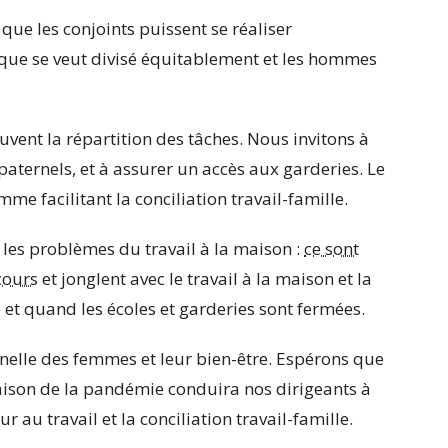
in que les conjoints puissent se réaliser
ique se veut divisé équitablement et les hommes
uvent la répartition des tâches. Nous invitons à
aternels, et à assurer un accès aux garderies. Le
me facilitant la conciliation travail-famille.
 les problèmes du travail à la maison :
ce sont
cours
et jonglent avec le travail à la maison et la
 et quand les écoles et garderies sont fermées.
nnelle des femmes et leur bien-être. Espérons que
raison de la pandémie conduira nos dirigeants à
au travail et la conciliation travail-famille.