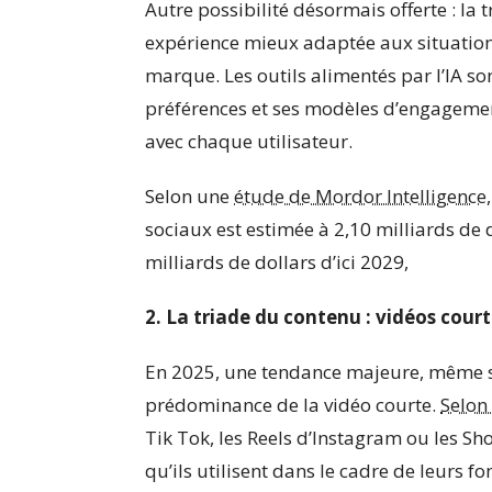
Autre possibilité désormais offerte : la
expérience mieux adaptée aux situations
marque. Les outils alimentés par l’IA son
préférences et ses modèles d’engagemen
avec chaque utilisateur.
Selon une
étude de Mordor Intelligence
sociaux est estimée à 2,10 milliards de d
milliards de dollars d’ici 2029,
2. La triade du contenu : vidéos cou
En 2025, une tendance majeure, même si, 
prédominance de la vidéo courte.
Selon
Tik Tok, les Reels d’Instagram ou les Sh
qu’ils utilisent dans le cadre de leurs fo