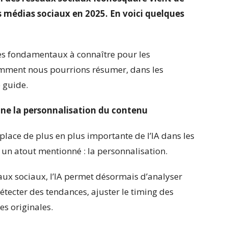
s médias sociaux en 2025. En voici quelques
es fondamentaux à connaître pour les
mment nous pourrions résumer, dans les
 guide.
ionne la personnalisation du contenu
place de plus en plus importante de l’IA dans les
 un atout mentionné : la personnalisation.
eaux sociaux, l’IA permet désormais d’analyser
tecter des tendances, ajuster le timing des
es originales.