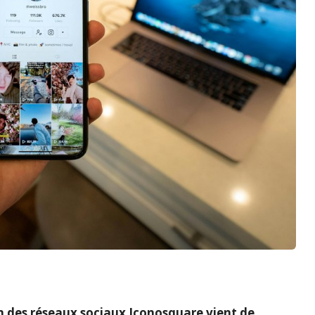
n des réseaux sociaux Iconosquare vient de