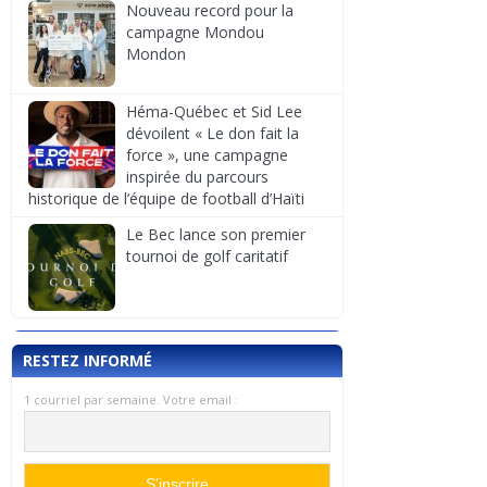
Nouveau record pour la
campagne Mondou
Mondon
Héma-Québec et Sid Lee
dévoilent « Le don fait la
force », une campagne
inspirée du parcours
historique de l’équipe de football d’Haïti
Le Bec lance son premier
tournoi de golf caritatif
RESTEZ INFORMÉ
1 courriel par semaine. Votre email :