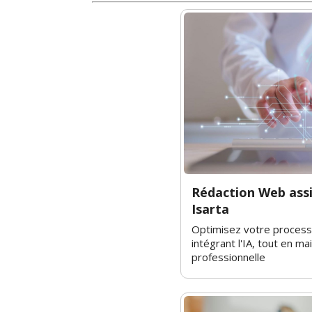
Rédaction Web assi
Isarta
Optimisez votre process
intégrant l'IA, tout en m
professionnelle