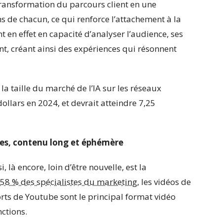
 transformation du parcours client en une
 de chacun, ce qui renforce l’attachement à la
t en effet en capacité d’analyser l’audience, ses
t, créant ainsi des expériences qui résonnent
, la taille du marché de l’IA sur les réseaux
ollars en 2024, et devrait atteindre 7,25
rtes, contenu long et éphémère
là encore, loin d’être nouvelle, est la
 58 % des spécialistes du marketing
, les vidéos de
orts de Youtube sont le principal format vidéo
nctions.