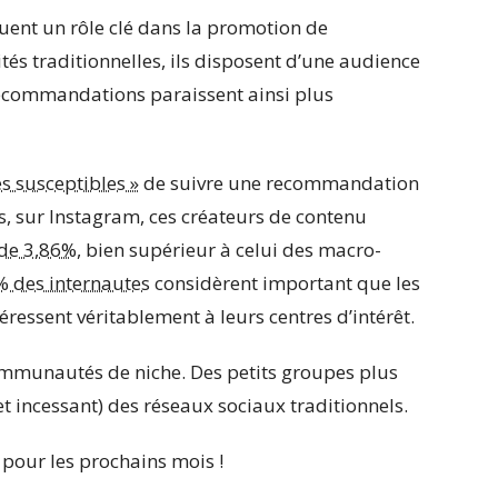
ouent un rôle clé dans la promotion de
ités traditionnelles, ils disposent d’une audience
recommandations paraissent ainsi plus
ès susceptibles »
de suivre une recommandation
rs, sur Instagram, ces créateurs de contenu
de 3,86%
, bien supérieur à celui des macro-
 des internautes
considèrent important que les
éressent véritablement à leurs centres d’intérêt.
communautés de niche. Des petits groupes plus
t incessant) des réseaux sociaux traditionnels.
 pour les prochains mois !