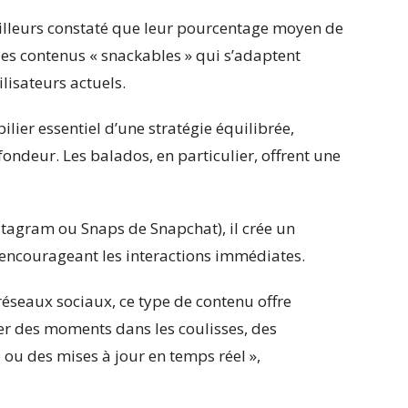
’ailleurs constaté que leur pourcentage moyen de
Des contenus « snackables » qui s’adaptent
ilisateurs actuels.
ilier essentiel d’une stratégie équilibrée,
ondeur. Les balados, en particulier, offrent une
tagram ou Snaps de Snapchat), il crée un
, encourageant les interactions immédiates.
réseaux sociaux, ce type de contenu offre
r des moments dans les coulisses, des
ou des mises à jour en temps réel »,