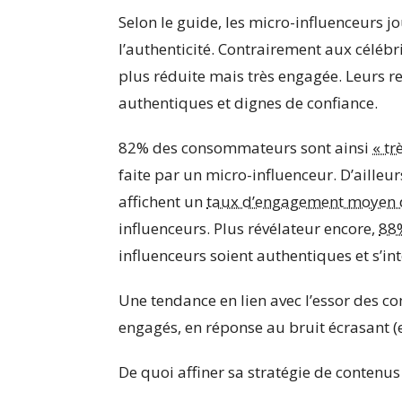
Selon le guide, les micro-influenceurs j
l’authenticité. Contrairement aux célébr
plus réduite mais très engagée. Leurs 
authentiques et dignes de confiance.
82% des consommateurs sont ainsi
« tr
faite par un micro-influenceur. D’ailleu
affichent un
taux d’engagement moyen 
influenceurs. Plus révélateur encore,
88%
influenceurs soient authentiques et s’int
Une tendance en lien avec l’essor des 
engagés, en réponse au bruit écrasant (e
De quoi affiner sa stratégie de contenus