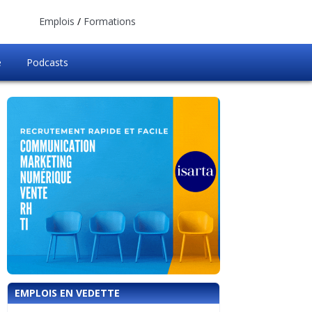
Emplois
/
Formations
e
Podcasts
EMPLOIS EN VEDETTE