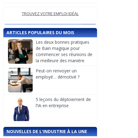
TROUVEZ VOTRE EMPLOI IDÉAL
ARTICLES POPULAIRES DU MOIS
Les deux bonnes pratiques
de Bain magique pour
commencer ses réunions de
la meilleure des manière
Peut-on renvoyer un
employé… démotivé ?
5 leçons du déploiement de
l’IA en entreprise
NOUVELLES DE L'INDUSTRIE À LA UNE