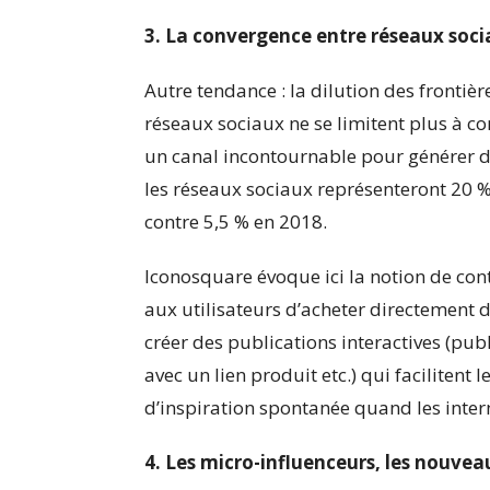
3. La convergence entre réseaux soc
Autre tendance : la dilution des frontiè
réseaux sociaux ne se limitent plus à co
un canal incontournable pour générer d
les réseaux sociaux représenteront 20 % d
contre 5,5 % en 2018.
Iconosquare évoque ici la notion de con
aux utilisateurs d’acheter directement d
créer des publications interactives (pu
avec un lien produit etc.) qui facilitent
d’inspiration spontanée quand les interna
4. Les micro-influenceurs, les nouve