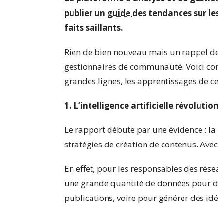
publier un
guide
des tendances sur le
faits saillants.
Rien de bien nouveau mais un rappel d
gestionnaires de communauté. Voici co
grandes lignes, les apprentissages de ce
1. L’intelligence artificielle révolut
Le rapport débute par une évidence : la 
stratégies de création de contenus. Avec
En effet, pour les responsables des rés
une grande quantité de données pour dé
publications, voire pour générer des idé