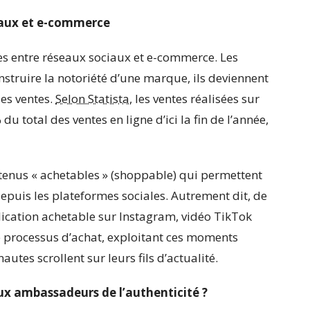
iaux et e-commerce
res entre réseaux sociaux et e-commerce. Les
nstruire la notoriété d’une marque, ils deviennent
es ventes.
Selon Statista
, les ventes réalisées sur
u total des ventes en ligne d’ici la fin de l’année,
tenus « achetables » (shoppable) qui permettent
epuis les plateformes sociales. Autrement dit, de
blication achetable sur Instagram, vidéo TikTok
 le processus d’achat, exploitant ces moments
utes scrollent sur leurs fils d’actualité.
aux ambassadeurs de l’authenticité ?