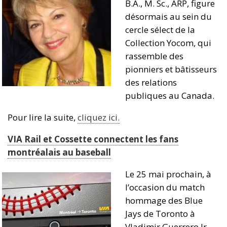
B.A., M. Sc., ARP, figure
désormais au sein du
cercle sélect de la
Collection Yocom, qui
rassemble des
pionniers et bâtisseurs
des relations
publiques au Canada.
Pour lire la suite,
cliquez ici.
VIA Rail et Cossette connectent les fans
montréalais au baseball
Le 25 mai prochain, à
l’occasion du match
hommage des Blue
Jays de Toronto à
Vladimir Guerrero Jr.