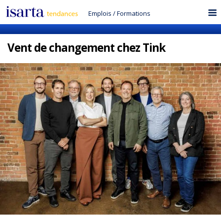
Emplois
/
Formations
Vent de changement chez Tink