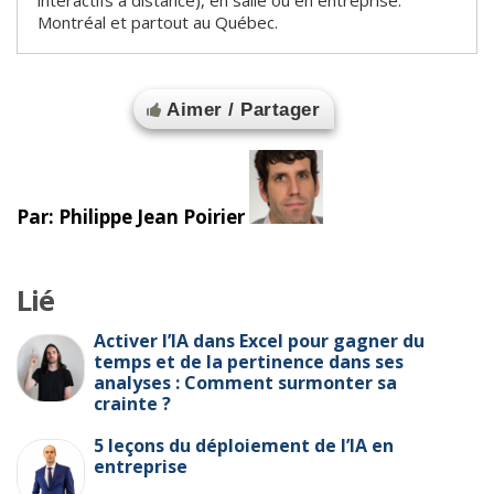
interactifs à distance), en salle ou en entreprise.
Montréal et partout au Québec.
Aimer / Partager
Par: Philippe Jean Poirier
Lié
Activer l’IA dans Excel pour gagner du
temps et de la pertinence dans ses
analyses : Comment surmonter sa
crainte ?
5 leçons du déploiement de l’IA en
entreprise