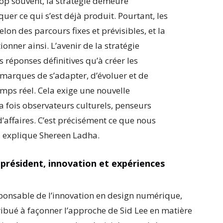
Trop souvent, la stratégie demeure
iquer ce qui s’est déjà produit. Pourtant, les
lon des parcours fixes et prévisibles, et la
ionner ainsi. L’avenir de la stratégie
 réponses définitives qu’à créer les
marques de s’adapter, d’évoluer et de
mps réel. Cela exige une nouvelle
la fois observateurs culturels, penseurs
’affaires. C’est précisément ce que nous
, explique Shereen Ladha.
président, innovation et expériences
sponsable de l’innovation en design numérique,
ibué à façonner l’approche de Sid Lee en matière