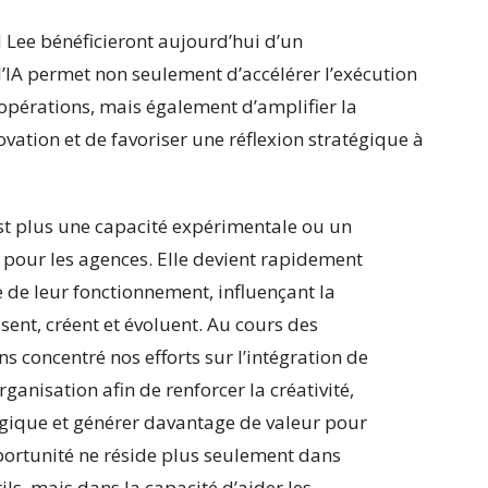
id Lee bénéficieront aujourd’hui d’un
l’IA permet non seulement d’accélérer l’exécution
 opérations, mais également d’amplifier la
nnovation et de favoriser une réflexion stratégique à
n’est plus une capacité expérimentale ou un
pour les agences. Elle devient rapidement
 de leur fonctionnement, influençant la
sent, créent et évoluent. Au cours des
s concentré nos efforts sur l’intégration de
organisation afin de renforcer la créativité,
tégique et générer davantage de valeur pour
pportunité ne réside plus seulement dans
ls, mais dans la capacité d’aider les