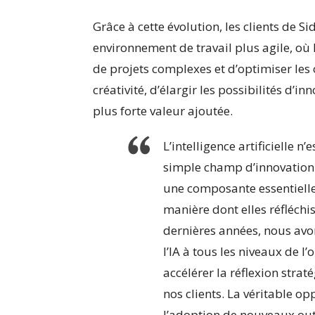
Grâce à cette évolution, les clients de S
environnement de travail plus agile, où 
de projets complexes et d’optimiser les
créativité, d’élargir les possibilités d’i
plus forte valeur ajoutée.
L’intelligence artificielle 
simple champ d’innovation 
une composante essentielle
manière dont elles réfléchis
dernières années, nous avon
l’IA à tous les niveaux de l’
accélérer la réflexion stra
nos clients. La véritable o
l’adoption de nouveaux outi