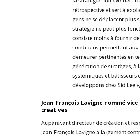
la stratégie doit évoluer. 
rétrospective et sert à expl
gens ne se déplacent plus se
stratégie ne peut plus fonct
consiste moins à fournir des
conditions permettant aux 
demeurer pertinentes en te
génération de stratèges, à 
systémiques et bâtisseurs d
développons chez Sid Lee »
Jean-François Lavigne nommé vice-
créatives
Auparavant directeur de création et re
Jean-François Lavigne a largement contr