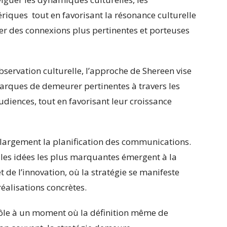
iques tout en favorisant la résonance culturelle
éer des connexions plus pertinentes et porteuses
servation culturelle, l’approche de Shereen vise
arques de demeurer pertinentes à travers les
udiences, tout en favorisant leur croissance
 largement la planification des communications.
ue les idées les plus marquantes émergent à la
et de l’innovation, où la stratégie se manifeste
réalisations concrètes.
 rôle à un moment où la définition même de