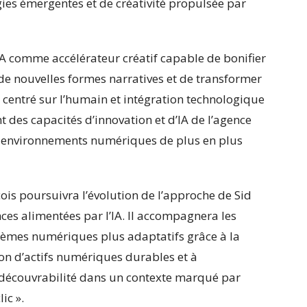
ies émergentes et de créativité propulsée par
’IA comme accélérateur créatif capable de bonifier
 de nouvelles formes narratives et de transformer
 centré sur l’humain et intégration technologique
 des capacités d’innovation et d’IA de l’agence
s environnements numériques de plus en plus
ois poursuivra l’évolution de l’approche de Sid
ces alimentées par l’IA. Il accompagnera les
tèmes numériques plus adaptatifs grâce à la
tion d’actifs numériques durables et à
e découvrabilité dans un contexte marqué par
ic ».