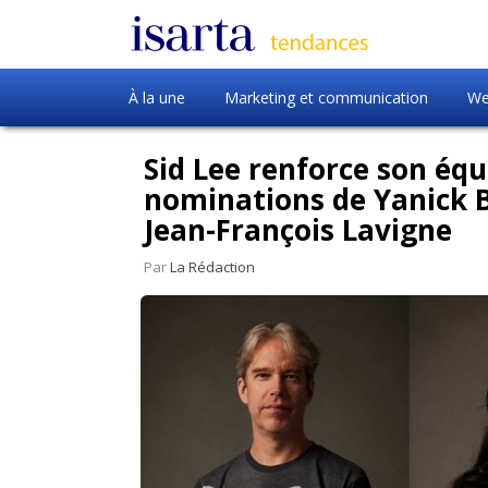
À la une
Marketing et communication
We
Sid Lee renforce son équ
nominations de Yanick 
Jean-François Lavigne
Par
La Rédaction