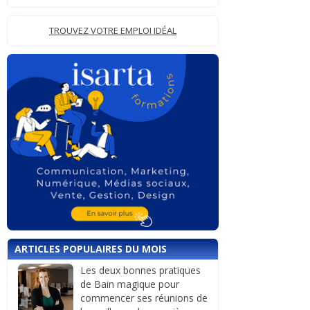
TROUVEZ VOTRE EMPLOI IDÉAL
ARTICLES POPULAIRES DU MOIS
Les deux bonnes pratiques
de Bain magique pour
commencer ses réunions de