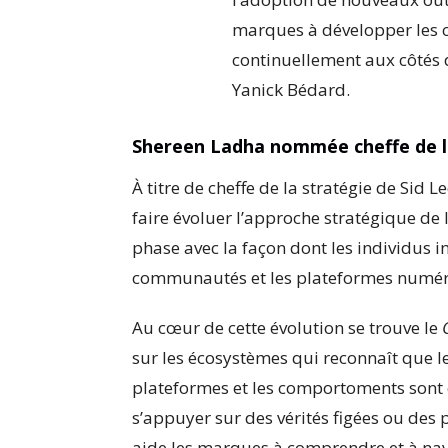
marques à développer les 
continuellement aux côtés d
Yanick Bédard.
Shereen Ladha nommée cheffe de l
À titre de cheffe de la stratégie de Si
faire évoluer l’approche stratégique de
phase avec la façon dont les individus in
communautés et les plateformes numér
Au cœur de cette évolution se trouve le
sur les écosystèmes qui reconnaît que 
plateformes et les comportoments sont
s’appuyer sur des vérités figées ou de
aide les marques à comprendre et à nav