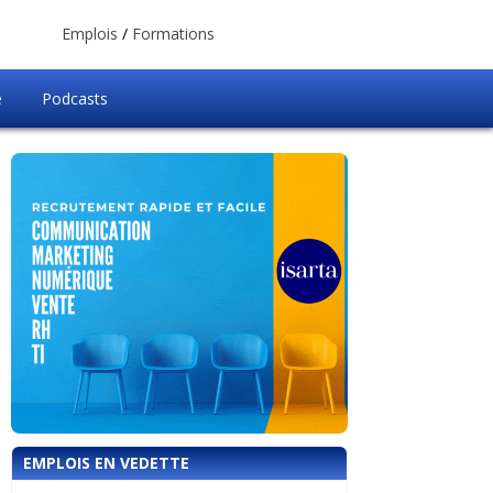
Emplois
/
Formations
e
Podcasts
EMPLOIS EN VEDETTE