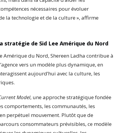
compétences nécessaires pour évoluer
e la technologie et de la culture », affirme
a stratégie de Sid Lee Amérique du Nord
d Lee Amérique du Nord, Shereen Ladha contribue à
 l’agence vers un modèle plus dynamique, en
teragissent aujourd’hui avec la culture, les
iques.
Current Model
, une approche stratégique fondée
les comportements, les communautés, les
 en perpétuel mouvement. Plutôt que de
s parcours consommateurs prévisibles, ce modèle
iguer les dynamiques culturelles, les