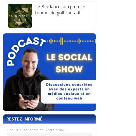
Le Bec lance son premier
tournoi de golf caritatif
RESTEZ INFORMÉ
1 courriel par semaine. Votre email :