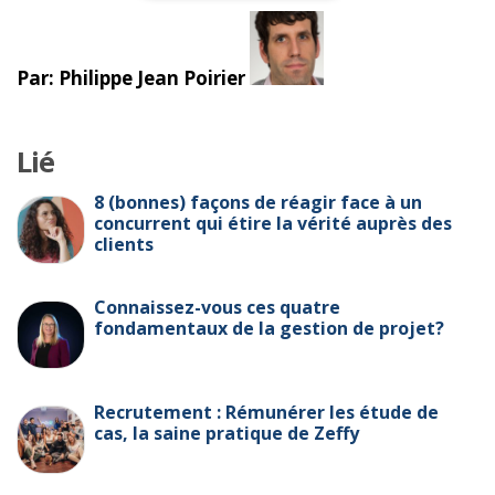
Par: Philippe Jean Poirier
Lié
8 (bonnes) façons de réagir face à un
concurrent qui étire la vérité auprès des
clients
Connaissez-vous ces quatre
fondamentaux de la gestion de projet?
Recrutement : Rémunérer les étude de
cas, la saine pratique de Zeffy