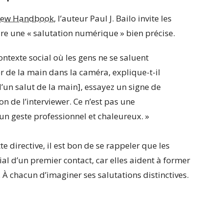
rview Handbook
, l’auteur Paul J. Bailo invite les
ire une « salutation numérique » bien précise.
ontexte social où les gens ne se saluent
er de la main dans la caméra, explique-t-il
d’un salut de la main], essayez un signe de
on de l’interviewer. Ce n’est pas une
un geste professionnel et chaleureux. »
e directive, il est bon de se rappeler que l
es
l d’un premier contact, car elles aident à former
À chacun d’imaginer ses salutations distinctives.