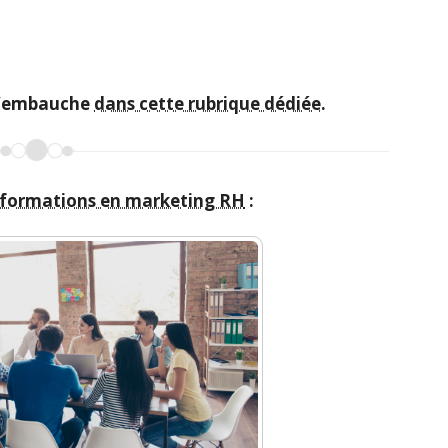
 d’embauche
dans cette rubrique dédiée
.
 formations en marketing RH
: