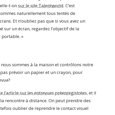
elle-t-on
sur le site Talentworld
. C’est
us sommes naturellement tous tentés de
rans. Et n’oubliez pas que si vous avez un
 sur un écran, regardez l’objectif de la
 portable. »
e nous sommes à la maison et contrôlons notre
pas prévoir un papier et un crayon, pour
revue?
e l’article sur les entrevues préenregistrées
, et il
la rencontre à distance. On peut prendre des
tefois oublier de reprendre le contact visuel