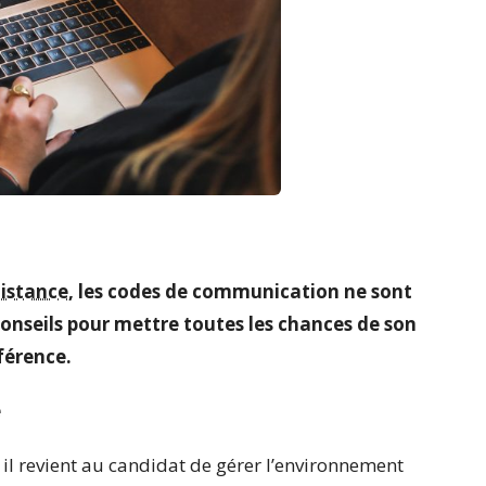
istance
, les codes de communication ne sont
 conseils pour mettre toutes les chances de son
férence.
e
 il revient au candidat de gérer l’environnement