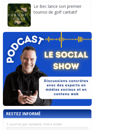
Le Bec lance son premier
tournoi de golf caritatif
RESTEZ INFORMÉ
1 courriel par semaine. Votre email :