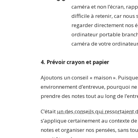
caméra et non l’écran, rapp
difficile à retenir, car no
regarder directement nos éc
ordinateur portable branché
caméra de votre ordinateur
4. Prévoir crayon et papier
Ajoutons un conseil « maison ». Puisqu
environnement d’entrevue, pourquoi ne 
prendre des notes tout au long de l’ent
C’était
un des conseils qui ressortaient d
s’applique certainement au contexte de 
notes et organiser nos pensées, sans tou