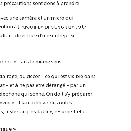
nes précautions sont donc à prendre.
 avec une caméra et un micro qui
tention à
l’environnement en arrière de
ltais, directrice d’une entreprise
, abonde dans le même sens:
clairage, au décor – ce qui est visible dans
t – et à ne pas être dérangé – par un
léphone qui sonne. On doit s’y préparer
ue et il faut utiliser des outils
, testés au préalable», résume-t-elle
rique »