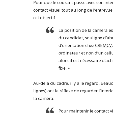
Pour que le courant passe avec son inte
contact visuel tout au long de l’entrevu
cet objectif :
La position de la caméra e
du candidat, souligne d’ab
d’orientation chez
CREMCV
ordinateur et non d’un cellul
alors il est nécessaire d’a
fixe. »
Au-delà du cad
re, il y a le regard. Bea
lignes) ont le réflexe de regarder l’interl
la caméra.
Pour maintenir le contact vi