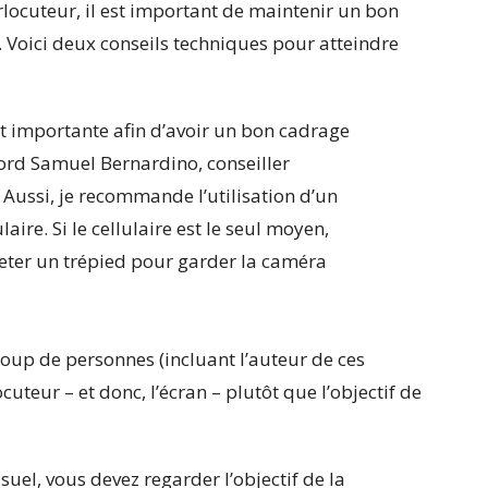
rlocuteur, il est important de maintenir un bon
e. Voici deux conseils techniques pour atteindre
st importante afin d’avoir un bon cadrage
ord Samuel Bernardino, conseiller
. Aussi, je recommande l’utilisation d’un
aire. Si le cellulaire est le seul moyen,
cheter un trépied pour garder la caméra
ucoup de personnes (incluant l’auteur de ces
ocuteur – et donc, l’écran – plutôt que l’objectif de
suel, vous devez regarder l’objectif de la