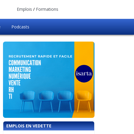
Emplois
/
Formations
e
Podcasts
EMPLOIS EN VEDETTE