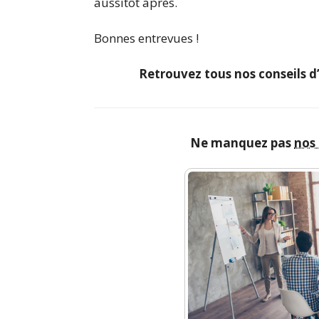
aussitôt après.
Bonnes entrevues !
Retrouvez tous nos conseils
Ne manquez pas
nos