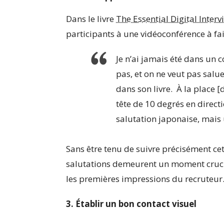
Dans le livre
The Essential Digital Inte
participants à une vidéoconférence à fa
Je n’ai jamais été dans un c
pas, et on ne veut pas salu
dans son livre. À la place [
tête de 10 degrés en directi
salutation japonaise, mais 
Sans être tenu de suivre précisément cett
salutations demeurent un moment crucia
les premières impressions du recruteur. 
3. Établir un bon contact visuel