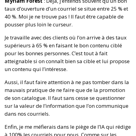
Myriam Forest
: Déjà, j’entends souvent qu’un bon
taux d’ouverture d’un courriel se situe entre 25 % et
40 %. Moi je ne trouve pas ! Il faut être capable de
pousser plus loin le curseur.
Je travaille avec des clients où l’on arrive à des taux
supérieurs à 65 % en faisant le bon contenu ciblé
pour les bonnes personnes. C’est tout à fait
atteignable si on connaît bien sa cible et lui propose
un contenu qui l’intéresse.
Aussi, il faut faire attention à ne pas tomber dans la
mauvais pratique de ne faire que de la promotion
de son catalogue. Il faut sans cesse se questionner
sur la valeur de l’information que l’on communique
dans nos courriels.
Enfin, je me méfierais dans le piège de l’IA qui rédige
à 100% les courriels pour nous. Comme sur les